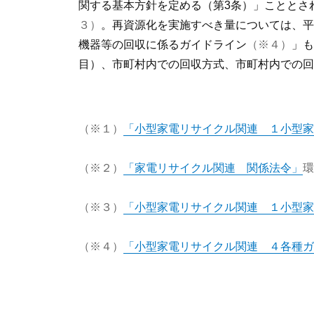
関する基本方針を定める（第3条）」こととさ
３）
。再資源化を実施すべき量については、平成
機器等の回収に係るガイドライン
（※４）
」
目）、市町村内での回収方式、市町村内での回
（※１）
「小型家電リサイクル関連 １小型家
（※２）
「家電リサイクル関連 関係法令」
環
（※３）
「小型家電リサイクル関連 １小型家
（※４）
「小型家電リサイクル関連 ４各種ガ