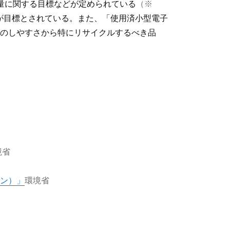
量に関する目標などが定められている
（※
）が目標とされている。また、「使用済小型電子
のしやすさから特にリサイクルするべき品
境省
ン）」
環境省