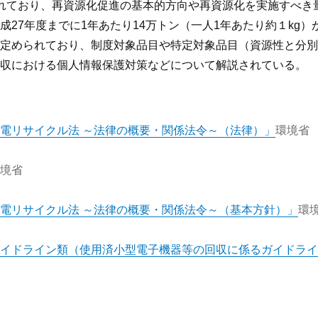
れており、再資源化促進の基本的方向や再資源化を実施すべき
27年度までに1年あたり14万トン（一人1年あたり約１kg
も定められており、制度対象品目や特定対象品目（資源性と分別
収における個人情報保護対策などについて解説されている。
電リサイクル法 ～法律の概要・関係法令～（法律）」
環境省
境省
電リサイクル法 ～法律の概要・関係法令～（基本方針）」
環
イドライン類（使用済小型電子機器等の回収に係るガイドライ