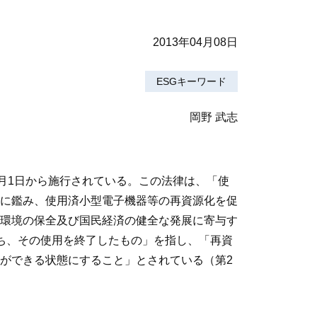
2013年04月08日
ESGキーワード
岡野 武志
4月1日から施行されている。この法律は、「使
に鑑み、使用済小型電子機器等の再資源化を促
環境の保全及び国民経済の健全な発展に寄与す
ち、その使用を終了したもの」を指し、「再資
ができる状態にすること」とされている（第2