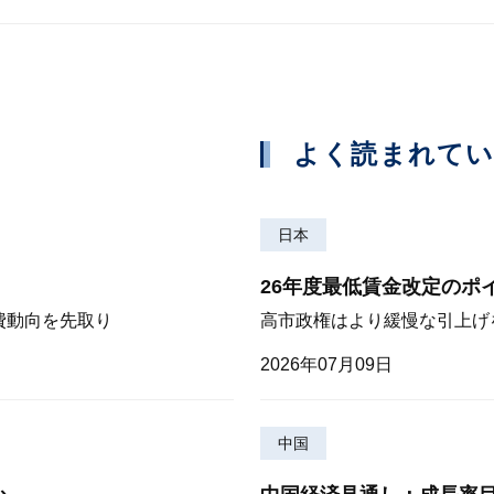
よく読まれて
日本
26年度最低賃金改定のポ
費動向を先取り
高市政権はより緩慢な引上げ
2026年07月09日
中国