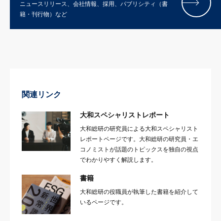
ニュースリリース、会社情報、採用、パブリシティ（書
籍・刊行物）など
関連リンク
大和スペシャリストレポート
大和総研の研究員による大和スペシャリスト
レポートページです。大和総研の研究員・エ
コノミストが話題のトピックスを独自の視点
でわかりやすく解説します。
書籍
大和総研の役職員が執筆した書籍を紹介して
いるページです。