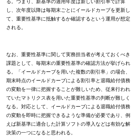
る。つまり、新基準の適用年度は新しい割引率で計算
し、次年度以降は毎期末ごとにイールドカーブを更新し
て、重要性基準に抵触するか確認するという運用が想定
される。
なお、重要性基準に関して実務担当者が考えておくべき
課題として、毎期末の重要性基準の確認方法が挙げられ
る。「イールドカーブを用いた複数の割引率」の場合、
期末時点のイールドカーブによる割引率と退職給付債務
の変動を一律に把握することが難しいため、従来行われ
ていたマトリクス表を用いた重要性基準の判断が難しく
なる。対応として、イールドカーブによる退職給付債務
の変動を即時に把握できるような準備が必要であり、例
えば新基準に適合した計算ソフトの導入などは有効な解
決策の一つになると思われる。