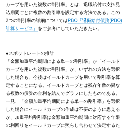
カーブを用いた複数の割引率」とは、退職給付の支払見
込期間ごとに複数の割引率を設定する方法である。この
2つの割引率の詳細については
PBO『退職給付債務(PBO)
計算サービス』
をご参考にしていただきたい。
●スポットレートの推計
「金額加重平均期間による単一の割引率」か「イールド
カーブを用いた複数の割引率」か、いずれの方法を選択
した場合も、今後はイールドカーブを用いて割引率を算
定することになる。イールドカーブとは残存年数の異な
る複数の債券の金利を結んでグラフにしたものである。
一見、「金額加重平均期間による単一の割引率」を選択
した場合にイールドカーブの作成は不要のように思える
が、加重平均割引率は金額加重平均期間に対応する年限
の利回りをイールドカーブに照らし合わせて決定するた