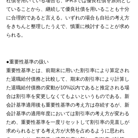
社債を用いている場合も、IFRSでは優良社債を原則とし
ていることから、継続して優良社債を用いることも十分
に合理的であると言える。いずれの場合も自社の考え方
をきちんと整理したうえで、慎重に検討することが求め
られる。
●重要性基準の扱い
重要性基準とは、前期末に用いた割引率により算定され
た退職給付債務と比較して、期末の割引率により計算し
た退職給付債務の変動が10%以内であると推定される場
合は割引率を変更しなくてもよいというものである。新
会計基準適用後も重要性基準の考え方は存続するが、新
会計基準の適用年度においては割引率の考え方が変わる
ため、重要性基準を一度リセットして割引率の見直しが
求められるとする考え方が大勢を占めるように思われ