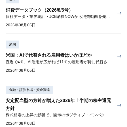
消費データブック（2026/8/5号）
個社データ・業界統計・JCB消費NOWから消費動向を先取り
2026年08月05日
米国
米国：AIで代替される雇用者はいかほどか
直近で4％、AI活用が広がれば11％の雇用者が特に代替されやすい
2026年08月05日
金融・証券市場・資金調達
安定配当型の方針が増えた2026年上半期の株主還元
方針
株式相場の上昇の影響で、開示のポジティブ・インパクトは低下
2026年08月03日