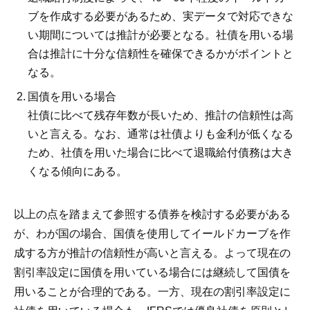
ブを作成する必要があるため、実データで対応できな
い期間については推計が必要となる。社債を用いる場
合は推計に十分な信頼性を確保できるかがポイントと
なる。
国債を用いる場合
社債に比べて残存年数が長いため、推計の信頼性は高
いと言える。なお、通常は社債よりも金利が低くなる
ため、社債を用いた場合に比べて退職給付債務は大き
くなる傾向にある。
以上の点を踏まえて参照する債券を検討する必要がある
が、わが国の場合、国債を使用してイールドカーブを作
成する方が推計の信頼性が高いと言える。よって現在の
割引率設定に国債を用いている場合には継続して国債を
用いることが合理的である。一方、現在の割引率設定に