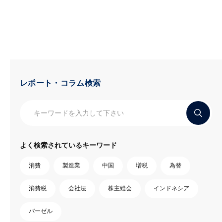
レポート・コラム検索
よく検索されているキーワード
消費
製造業
中国
増税
為替
消費税
会社法
株主総会
インドネシア
バーゼル