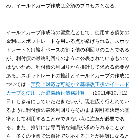
め、イールドカーブ作成は必須のプロセスとなる。
イールドカーブ作成時の留意点として、使用する債券の
金利にスポットレートを用いる点が挙げられる。スポッ
トレートとは複利ベースの割引債の利回りのことである
が、利付債の最終利回りのように公表されているもので
はないため、利付債の利回りから推計して求める必要が
ある。スポットレートの推計とイールドカーブの作成に
ついては「
実務上対応は可能か？基準改正後のイールド
カーブを使用した退職給付債務計算
」（2011年10月12
日）も参考にしていただきたいが、現在広く行われてい
るように利付債の最終利回りをそのまま割引率決定の基
準として利用することができない点に注意が必要であ
る。また、推計には専門的な知識が求められることか
ら、多くの企業では自社で対応することが困難になると