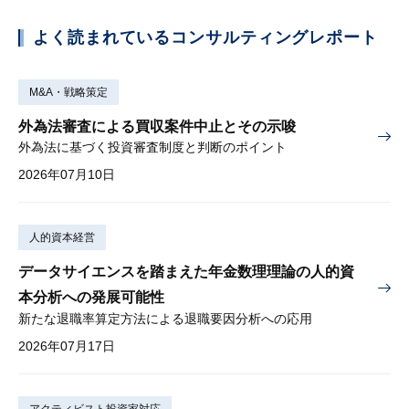
よく読まれているコンサルティングレポート
M&A・戦略策定
外為法審査による買収案件中止とその示唆
外為法に基づく投資審査制度と判断のポイント
2026年07月10日
人的資本経営
データサイエンスを踏まえた年金数理理論の人的資
本分析への発展可能性
新たな退職率算定方法による退職要因分析への応用
2026年07月17日
アクティビスト投資家対応