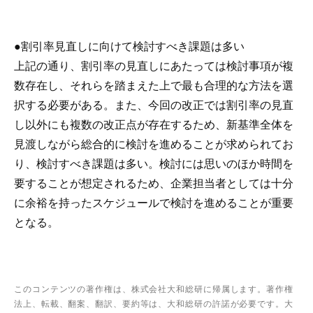
●割引率見直しに向けて検討すべき課題は多い
上記の通り、割引率の見直しにあたっては検討事項が複
数存在し、それらを踏まえた上で最も合理的な方法を選
択する必要がある。また、今回の改正では割引率の見直
し以外にも複数の改正点が存在するため、新基準全体を
見渡しながら総合的に検討を進めることが求められてお
り、検討すべき課題は多い。検討には思いのほか時間を
要することが想定されるため、企業担当者としては十分
に余裕を持ったスケジュールで検討を進めることが重要
となる。
このコンテンツの著作権は、株式会社大和総研に帰属します。著作権
法上、転載、翻案、翻訳、要約等は、大和総研の許諾が必要です。大