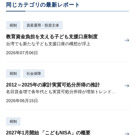
同じカテゴリの最新レポート
税制
資産運用・投資主体
教育資金負担を支える子ども支援口座制度
台湾でも新たな子ども支援口座の構想が浮上
2026年07月06日
税制
社会保障
2012～2025年の家計実質可処分所得の推計
名目賃金増で各年代とも実質可処分所得が増加トレンド入りか
2026年06月15日
税制
2027年1月開始 「こどもNISA」の概要