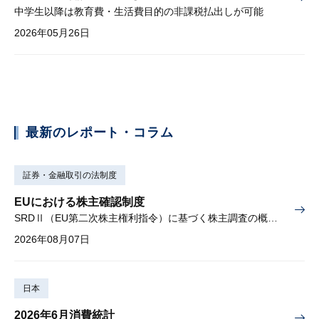
中学生以降は教育費・生活費目的の非課税払出しが可能
2026年05月26日
最新のレポート・コラム
証券・金融取引の法制度
EUにおける株主確認制度
SRDⅡ（EU第二次株主権利指令）に基づく株主調査の概要と課題
2026年08月07日
日本
2026年6月消費統計