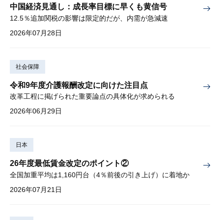
中国経済見通し：成長率目標に早くも黄信号
12.5％追加関税の影響は限定的だが、内需が急減速
2026年07月28日
社会保障
令和9年度介護報酬改定に向けた注目点
改革工程に掲げられた重要論点の具体化が求められる
2026年06月29日
日本
26年度最低賃金改定のポイント②
全国加重平均は1,160円台（4％前後の引き上げ）に着地か
2026年07月21日