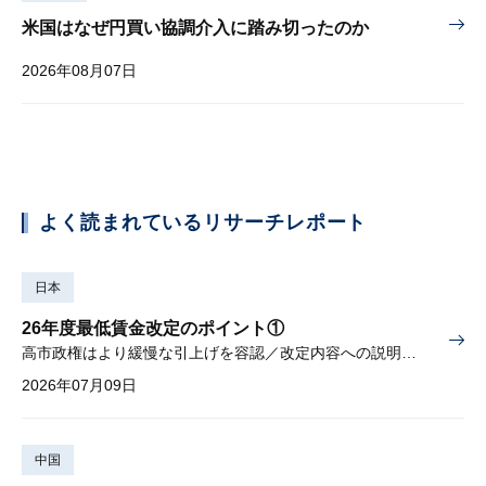
米国はなぜ円買い協調介入に踏み切ったのか
2026年08月07日
よく読まれているリサーチレポート
日本
26年度最低賃金改定のポイント①
高市政権はより緩慢な引上げを容認／改定内容への説明責任が焦点
2026年07月09日
中国