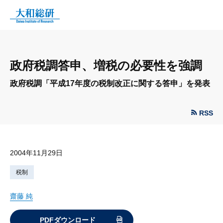
政府税調答申、増税の必要性を強調
政府税調「平成17年度の税制改正に関する答申」を発表
RSS
2004年11月29日
税制
齋藤 純
PDFダウンロード