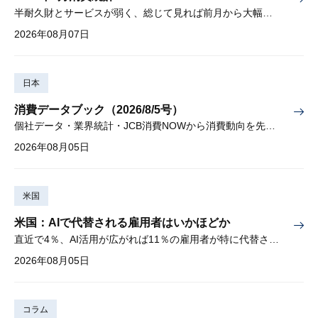
半耐久財とサービスが弱く、総じて見れば前月から大幅に減少
2026年08月07日
日本
消費データブック（2026/8/5号）
個社データ・業界統計・JCB消費NOWから消費動向を先取り
2026年08月05日
米国
米国：AIで代替される雇用者はいかほどか
直近で4％、AI活用が広がれば11％の雇用者が特に代替されやすい
2026年08月05日
コラム