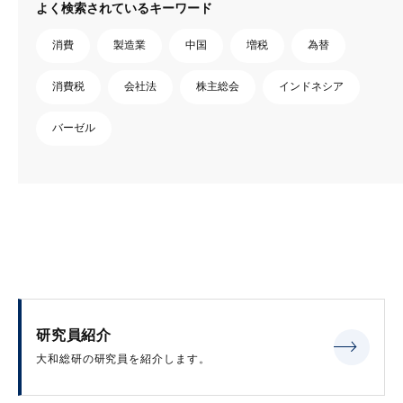
よく検索されているキーワード
消費
製造業
中国
増税
為替
消費税
会社法
株主総会
インドネシア
バーゼル
研究員紹介
大和総研の研究員を紹介します。