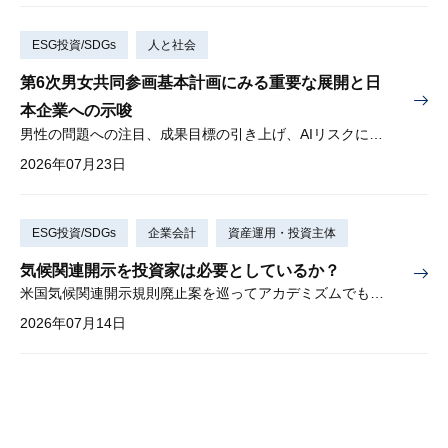
ESG投資/SDGs
人と社会
第6次男女共同参画基本計画にみる重要な展開と日
本企業への示唆
男性の問題への注目、成果目標の引き上げ、AIリスクに対する懸念
2026年07月23日
ESG投資/SDGs
企業会計
資産運用・投資主体
気候関連開示を投資家は必要としているか？
米国気候関連開示規則廃止案を巡ってアカデミズムでも激しい論争
2026年07月14日