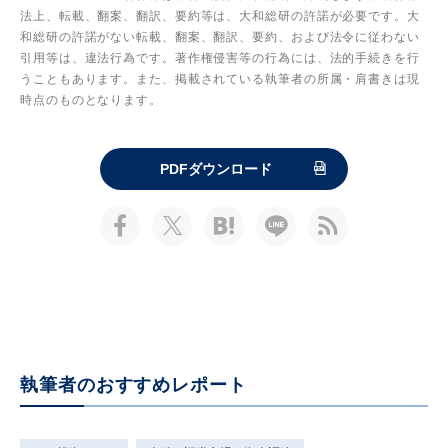
法上、転載、翻案、翻訳、要約等は、大和総研の許諾が必要です。大
和総研の許諾がない転載、翻案、翻訳、要約、および法令に従わない
引用等は、違法行為です。著作権侵害等の行為には、法的手続きを行
うこともあります。また、掲載されている執筆者の所属・肩書きは現
時点のものとなります。
PDFダウンロード
執筆者のおすすめレポート