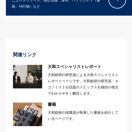
ニュースリリース、会社情報、採用、パブリシティ（書
籍・刊行物）など
関連リンク
大和スペシャリストレポート
大和総研の研究員による大和スペシャリスト
レポートページです。大和総研の研究員・エ
コノミストが話題のトピックスを独自の視点
でわかりやすく解説します。
書籍
大和総研の役職員が執筆した書籍を紹介して
いるページです。