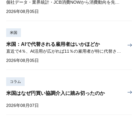
個社データ・業界統計・JCB消費NOWから消費動向を先取り
2026年08月05日
米国
米国：AIで代替される雇用者はいかほどか
直近で4％、AI活用が広がれば11％の雇用者が特に代替されやすい
2026年08月05日
コラム
米国はなぜ円買い協調介入に踏み切ったのか
2026年08月07日