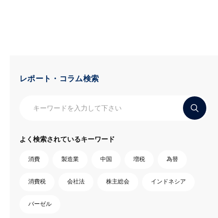
レポート・コラム検索
よく検索されているキーワード
消費
製造業
中国
増税
為替
消費税
会社法
株主総会
インドネシア
バーゼル