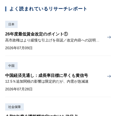
よく読まれているリサーチレポート
日本
26年度最低賃金改定のポイント①
高市政権はより緩慢な引上げを容認／改定内容への説明責任が焦点
2026年07月09日
中国
中国経済見通し：成長率目標に早くも黄信号
12.5％追加関税の影響は限定的だが、内需が急減速
2026年07月28日
社会保障