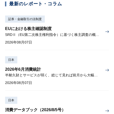
最新のレポート・コラム
証券・金融取引の法制度
EUにおける株主確認制度
SRDⅡ（EU第二次株主権利指令）に基づく株主調査の概要と課題
2026年08月07日
日本
2026年6月消費統計
半耐久財とサービスが弱く、総じて見れば前月から大幅に減少
2026年08月07日
日本
消費データブック（2026/8/5号）