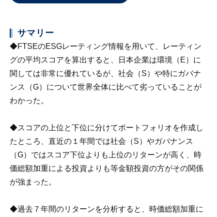
サマリー
◆FTSEのESGレーティング情報を用いて、レーティン
グの平均スコアを算出すると、日本企業は環境（E）に
関しては非常に優れているが、社会（S）や特にガバナ
ンス（G）について世界全体に比べて劣っていることが
わかった。
◆スコアの上位と下位に分けてポートフォリオを作成し
たところ、直近の１年間では社会（S）やガバナンス
（G）ではスコア下位よりも上位のリターンが高く、時
価総額加重による投資よりも等金額投資の方がその関係
が強まった。
◆過去７年間のリターンを分析すると、時価総額加重に