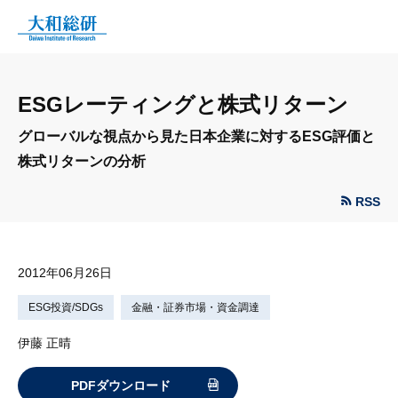
ESGレーティングと株式リターン
グローバルな視点から見た日本企業に対するESG評価と
株式リターンの分析
RSS
2012年06月26日
ESG投資/SDGs
金融・証券市場・資金調達
伊藤 正晴
PDFダウンロード