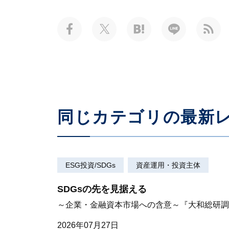
同じカテゴリの最新
ESG投資/SDGs
資産運用・投資主体
SDGsの先を見据える
～企業・金融資本市場への含意～『大和総研調査季
2026年07月27日