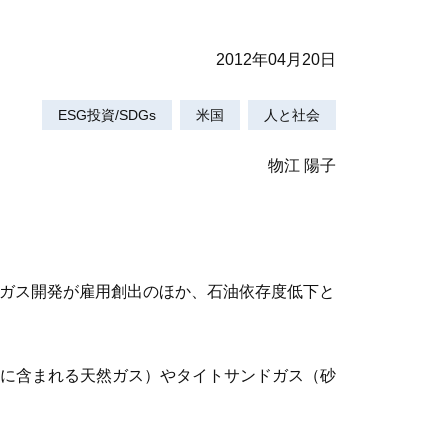
2012年04月20日
ESG投資/SDGs
米国
人と社会
物江 陽子
然ガス開発が雇用創出のほか、石油依存度低下と
。
に含まれる天然ガス）やタイトサンドガス（砂