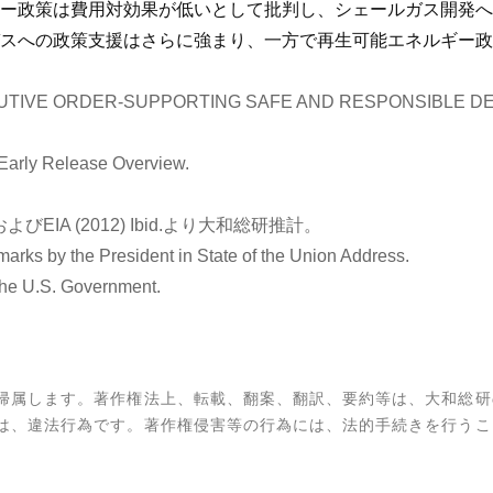
ー政策は費用対効果が低いとして批判し、シェールガス開発へ
スへの政策支援はさらに強まり、一方で再生可能エネルギー政
) EXECUTIVE ORDER-SUPPORTING SAFE AND RESPONSIBL
Early Release Overview.
 2011およびEIA (2012) Ibid.より大和総研推計。
ks by the President in State of the Union Address.
the U.S. Government.
帰属します。著作権法上、転載、翻案、翻訳、要約等は、大和総研
は、違法行為です。著作権侵害等の行為には、法的手続きを行うこ