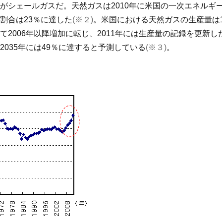
シェールガスだ。天然ガスは2010年に米国の一次エネルギー
割合は23％に達した
(※２)
。米国における天然ガスの生産量は1
2006年以降増加に転じ、2011年には生産量の記録を更新
035年には49％に達すると予測している
(※３)
。