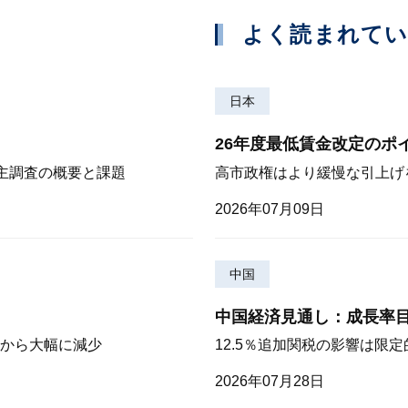
よく読まれて
日本
26年度最低賃金改定のポ
株主調査の概要と課題
高市政権はより緩慢な引上げ
2026年07月09日
中国
中国経済見通し：成長率
から大幅に減少
12.5％追加関税の影響は限
2026年07月28日