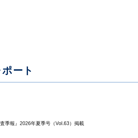
レポート
報』2026年夏季号（Vol.63）掲載