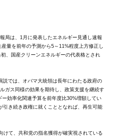
報局は、1月に発表したエネルギー見通し速報
ールガスの年間生産量を前年の予測から5～11%程度上方修正し
当初、国産クリーンエネルギーの代表格とされ
演説では、オバマ大統領は長年にわたる政府の
ルガス同様の効果を期待し、政策支援を継続す
ギー効率化関連予算を前年度比30%増額してい
が引き続き政権に就くこととなれば、再生可能
向けて、共和党の指名獲得が確実視されている