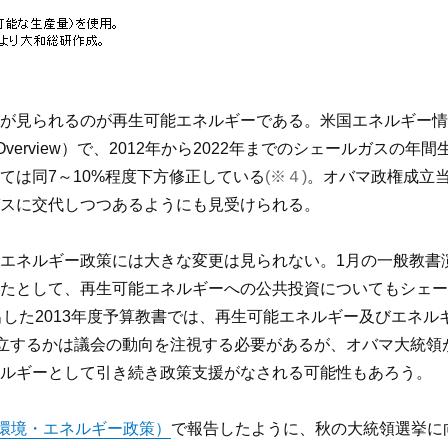
が見られるのが再生可能エネルギーである。米国エネルギー情
rly Release Overview）で、2012年から2022年までのシェ
ては同7～10%程度下方修正している
(※４)
。オバマ政権成立
スに交代しつつあるようにも見受けられる。
エネルギー政策には大きな変更は見られない。1月の一般教書
たとして、再生可能エネルギーへの公共投資についてもシェー
出した2013年度予算教書では、再生可能エネルギー及びエネル
立するかは議会の動向を注視する必要があるが、オバマ大統領
ルギーとして引き続き政策支援がなされる可能性もあろう。
と環境・エネルギー政策）
で報告したように、秋の大統領選挙に