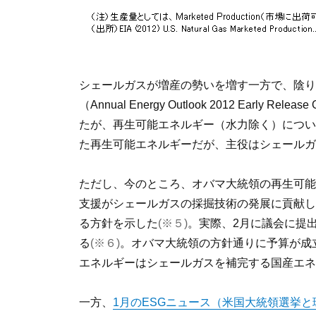
シェールガスが増産の勢いを増す一方で、陰り
（Annual Energy Outlook 2012 Ea
たが、再生可能エネルギー（水力除く）につい
た再生可能エネルギーだが、主役はシェールガ
ただし、今のところ、オバマ大統領の再生可能
支援がシェールガスの採掘技術の発展に貢献し
る方針を示した
(※５)
。実際、2月に議会に提
る
(※６)
。オバマ大統領の方針通りに予算が成
エネルギーはシェールガスを補完する国産エネ
一方、
1月のESGニュース（米国大統領選挙