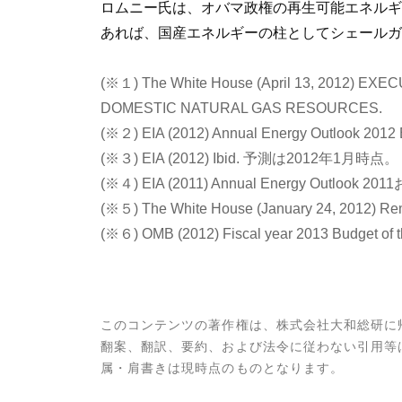
ロムニー氏は、オバマ政権の再生可能エネルギ
あれば、国産エネルギーの柱としてシェールガ
(※１) The White House (April 13, 2012
DOMESTIC NATURAL GAS RESOURCES.
(※２) EIA (2012) Annual Energy Outlook 2012 
(※３) EIA (2012) Ibid. 予測は2012年1月時点。
(※４) EIA (2011) Annual Energy Outlook
(※５) The White House (January 24, 2012) Remar
(※６) OMB (2012) Fiscal year 2013 Budget of 
このコンテンツの著作権は、株式会社大和総研に
翻案、翻訳、要約、および法令に従わない引用等
属・肩書きは現時点のものとなります。