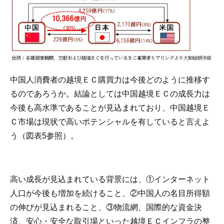
中国人消費者の越境ＥＣ購買力は今後どのように推移す
るのであろうか。結論としては中国越境ＥＣの成長力は
今後も高水準であることが見込まれており、中国越境Ｅ
Ｃ市場は現状で高いポテンシャルを有していると言えよ
う（図表5参照）。
高い成長が見込まれている背景には、①インターネット
人口が今後も増加を続けること、②中国人の名目所得額
の伸びが見込まれること、③物流網、国際的な資金決
済、安心・安全な取引場といった越境ＥＣインフラの整