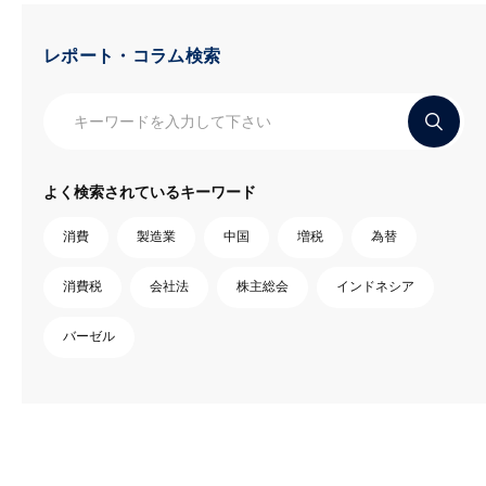
レポート・コラム検索
よく検索されているキーワード
消費
製造業
中国
増税
為替
消費税
会社法
株主総会
インドネシア
バーゼル