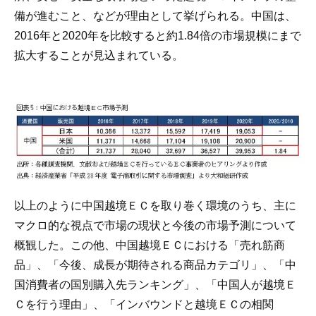
備が進むこと、などが理由として挙げられる。中国は、
2016年と2020年を比較すると約1.84倍の市場規模にまで
拡大することが見込まれている。
以上のように中国越境ＥＣを取り巻く環境のうち、主に
マクロ的な視点で市場の現状と今後の市場予測について
概観した。この他、中国越境ＥＣにおける「売れ筋商
品」、「今後、成長が期待される商品カテゴリ」、「中
国消費者の国別購入先ランキング」、「中国人が越境Ｅ
Ｃを行う理由」、「インバウンドと越境ＥＣの相関