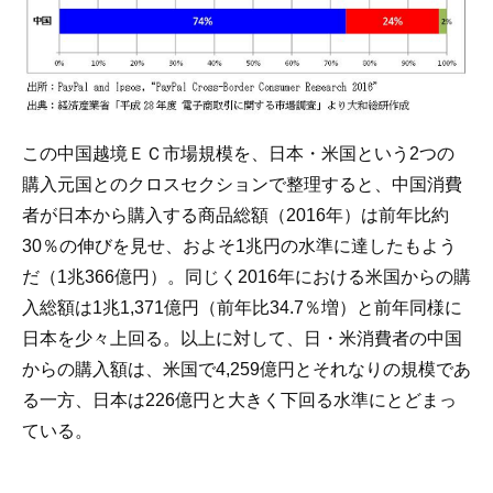
この中国越境ＥＣ市場規模を、日本・米国という2つの
購入元国とのクロスセクションで整理すると、中国消費
者が日本から購入する商品総額（2016年）は前年比約
30％の伸びを見せ、およそ1兆円の水準に達したもよう
だ（1兆366億円）。同じく2016年における米国からの購
入総額は1兆1,371億円（前年比34.7％増）と前年同様に
日本を少々上回る。以上に対して、日・米消費者の中国
からの購入額は、米国で4,259億円とそれなりの規模であ
る一方、日本は226億円と大きく下回る水準にとどまっ
ている。