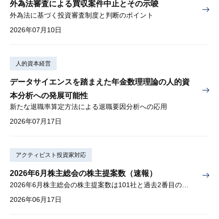
外為法審査による買収案件中止とその示唆
外為法に基づく投資審査制度と判断のポイント
2026年07月10日
人的資本経営
データサイエンスを踏まえた年金数理理論の人的資
本分析への発展可能性
新たな退職率算定方法による退職要因分析への応用
2026年07月17日
アクティビスト投資家対応
2026年6月株主総会の株主提案数（速報）
2026年6月株主総会の株主提案数は101社と過去2番目の多さ
2026年06月17日