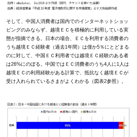
そして、中国人消費者は国内でのインターネットショッ
ピングのみならず、越境ＥＣを積極的に利用している実
態が指摘できる。日本の場合、ＥＣを利用する消費者の
うち越境ＥＣ経験者（過去1年間）は僅か5％にとどまる
のに対して、中国ＥＣ利用者では越境ＥＣ経験のある者
は26%にのぼる。中国ではＥＣ消費者のうち4人に1人は
越境ＥＣの利用経験がある計算で、抵抗なく越境ＥＣが
受け入れられているさまがよくわかる（図表2参照）。