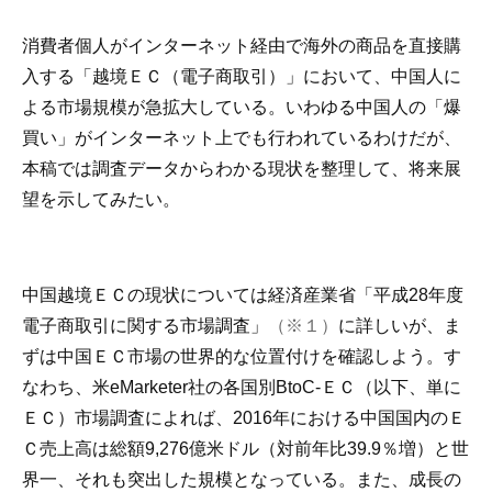
消費者個人がインターネット経由で海外の商品を直接購
入する「越境ＥＣ（電子商取引）」において、中国人に
よる市場規模が急拡大している。いわゆる中国人の「爆
買い」がインターネット上でも行われているわけだが、
本稿では調査データからわかる現状を整理して、将来展
望を示してみたい。
中国越境ＥＣの現状については経済産業省「平成28年度
電子商取引に関する市場調査」
（※１）
に詳しいが、ま
ずは中国ＥＣ市場の世界的な位置付けを確認しよう。す
なわち、米eMarketer社の各国別BtoC-ＥＣ（以下、単に
ＥＣ）市場調査によれば、2016年における中国国内のＥ
Ｃ売上高は総額9,276億米ドル（対前年比39.9％増）と世
界一、それも突出した規模となっている。また、成長の