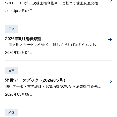
SRDⅡ（EU第二次株主権利指令）に基づく株主調査の概要と課題
2026年08月07日
日本
2026年6月消費統計
半耐久財とサービスが弱く、総じて見れば前月から大幅に減少
2026年08月07日
日本
消費データブック（2026/8/5号）
個社データ・業界統計・JCB消費NOWから消費動向を先取り
2026年08月05日
米国