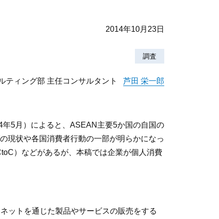
2014年10月23日
調査
ルティング部 主任コンサルタント
芦田 栄一郎
年5月）によると、ASEAN主要5か国の自国の
グの現状や各国消費者行動の一部が明らかになっ
CtoC）などがあるが、本稿では企業が個人消費
ーネットを通じた製品やサービスの販売をする