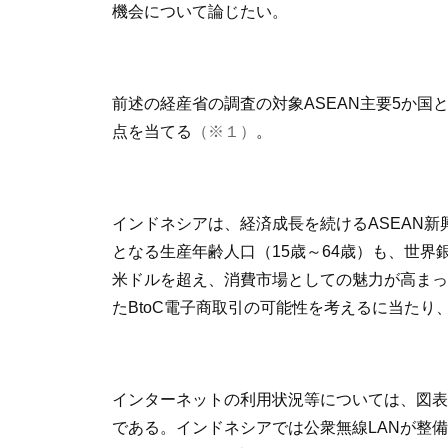
機会について論じたい。
前述の経産省の調査の対象ASEAN主要5か
点を当てる
（※１）
。
インドネシアは、経済成長を続けるASEAN新
となる生産年齢人口（15歳～64歳）も、世界銀行
米ドルを超え、消費市場としての魅力が高まっ
たBtoC電子商取引の可能性を考えるに当た
インターネットの利用状況等については、図表
である。インドネシアでは公衆無線LANが整