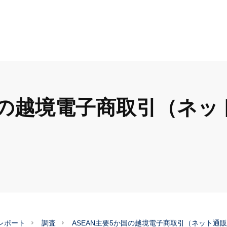
か国の越境電子商取引（ネ
レポート
調査
ASEAN主要5か国の越境電子商取引（ネット通