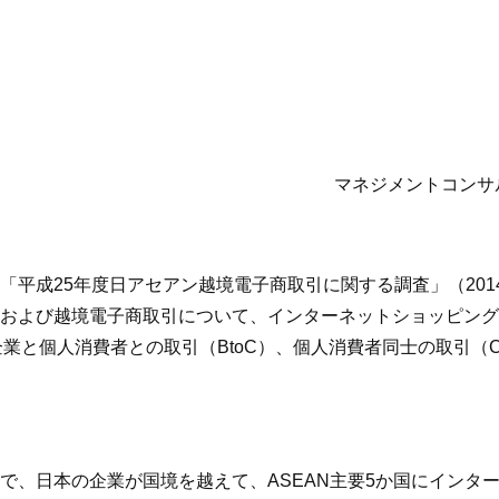
マネジメントコンサ
平成25年度日アセアン越境電子商取引に関する調査」（2014
）および越境電子商取引について、インターネットショッピン
企業と個人消費者との取引（BtoC）、個人消費者同士の取引（
で、日本の企業が国境を越えて、ASEAN主要5か国にインタ