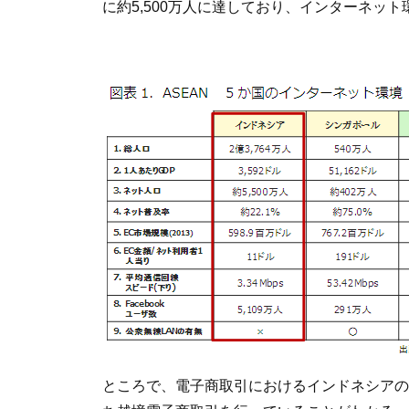
に約5,500万人に達しており、インターネッ
ところで、電子商取引におけるインドネシアの