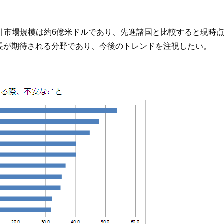
商取引市場規模は約6億米ドルであり、先進諸国と比較すると現
長が期待される分野であり、今後のトレンドを注視したい。