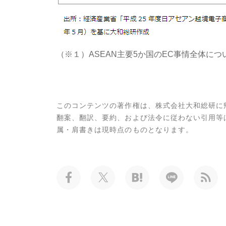
（※１）ASEAN主要5か国のEC事情全体につい
このコンテンツの著作権は、株式会社大和総研に
翻案、翻訳、要約、および法令に従わない引用等
属・肩書きは現時点のものとなります。