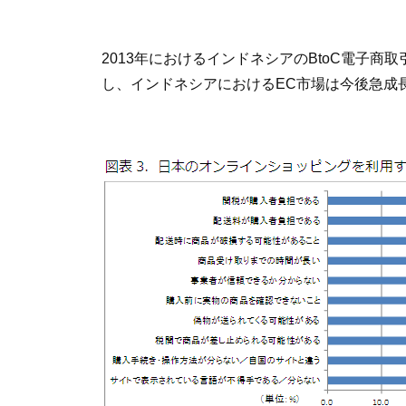
2013年におけるインドネシアのBtoC電子
し、インドネシアにおけるEC市場は今後急成