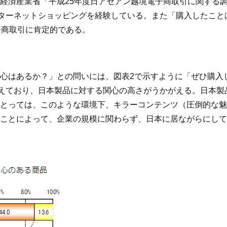
経済産業省「平成25年度日アセアン越境電子商取引に関する調査
ンターネットショッピングを経験している。また「購入したこ
子商取引に肯定的である。
心はあるか？」との問いには、図表2で示すように「ぜひ購入
超えており、日本製品に対する関心の高さがうかがえる。日本
とっては、このような環境下、キラーコンテンツ（圧倒的な魅
ことによって、企業の規模に関わらず、日本に居ながらにして