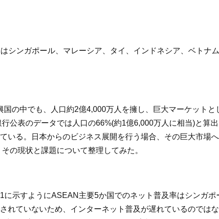
国とはシンガポール、マレーシア、タイ、インドネシア、ベトナ
興国の中でも、人口約2億4,000万人を擁し、巨大マーケット
公表のデータでは人口の66%(約1億6,000万人に相当)と算出
ている。日本からのビジネス展開を行う場合、その巨大市場へ
り、その現状と課題について整理してみた。
1に示すようにASEAN主要5か国でのネット普及率はシンガ
備されていないため、インターネット普及が遅れているのでは