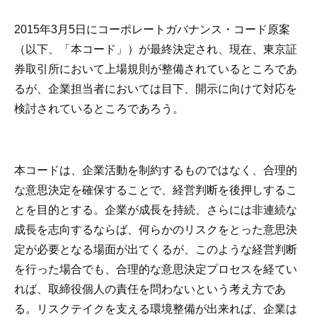
2015年3月5日にコーポレートガバナンス・コード原案
（以下、「本コード」）が最終決定され、現在、東京証
券取引所において上場規則が整備されているところであ
るが、企業担当者においては目下、開示に向けて対応を
検討されているところであろう。
本コードは、企業活動を制約するものではなく、合理的
な意思決定を確保することで、経営判断を後押しするこ
とを目的とする。企業が成長を持続、さらには非連続な
成長を志向するならば、何らかのリスクをとった意思決
定が必要となる場面が出てくるが、このような経営判断
を行った場合でも、合理的な意思決定プロセスを経てい
れば、取締役個人の責任を問わないという考え方であ
る。リスクテイクを支える環境整備が出来れば、企業は