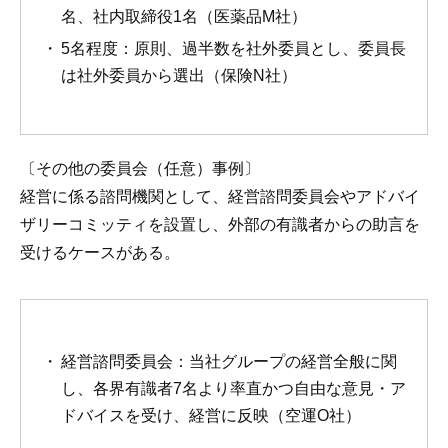
名、社内取締役1名（医薬品M社）
5名程度：原則、過半数を社外委員とし、委員長
は社外委員から選出（保険N社）
〔その他の委員会（任意）事例〕
経営に係る諮問機関として、経営諮問委員会やアドバイ
ザリーコミッティを設置し、外部の有識者からの助言を
受けるケースがある。
経営諮問委員会：当社グループの経営全般に関
し、各界有識者7名より率直かつ自由な意見・ア
ドバイスを受け、経営に反映（空運O社）