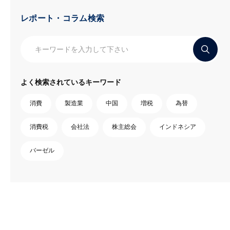
レポート・コラム検索
よく検索されているキーワード
消費
製造業
中国
増税
為替
消費税
会社法
株主総会
インドネシア
バーゼル