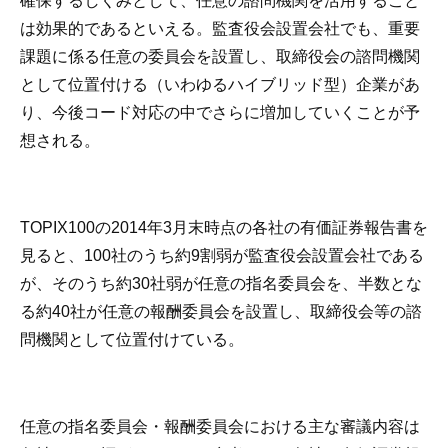
確保するしくみとして、任意の諮問機関を活用すること
は効果的であるといえる。監査役会設置会社でも、重要
課題に係る任意の委員会を設置し、取締役会の諮問機関
として位置付ける（いわゆるハイブリッド型）企業があ
り、今後コード対応の中でさらに増加していくことが予
想される。
TOPIX100の2014年3月末時点の各社の有価証券報告書を
見ると、100社のうち約9割弱が監査役会設置会社である
が、そのうち約30社弱が任意の指名委員会を、半数とな
る約40社が任意の報酬委員会を設置し、取締役会等の諮
問機関として位置付けている。
任意の指名委員会・報酬委員会における主な審議内容は