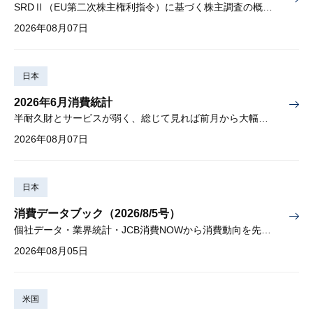
SRDⅡ（EU第二次株主権利指令）に基づく株主調査の概要と課題
2026年08月07日
日本
2026年6月消費統計
半耐久財とサービスが弱く、総じて見れば前月から大幅に減少
2026年08月07日
日本
消費データブック（2026/8/5号）
個社データ・業界統計・JCB消費NOWから消費動向を先取り
2026年08月05日
米国