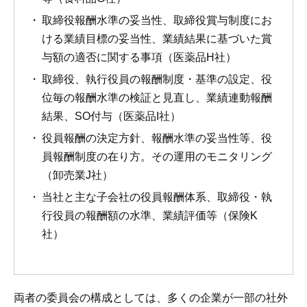
取締役報酬水準の妥当性、取締役賞与制度にお
ける業績目標の妥当性、業績結果に基づいた賞
与額の適否に関する事項（医薬品H社）
取締役、執行役員の報酬制度・基準の設定、役
位毎の報酬水準の検証と見直し、業績連動報酬
結果、SO付与（医薬品I社）
役員報酬の決定方針、報酬水準の妥当性等、役
員報酬制度の在り方。その運用のモニタリング
（卸売業J社）
当社と主な子会社の役員報酬体系、取締役・執
行役員の報酬額の水準、業績評価等（保険K
社）
両者の委員会の構成としては、多くの企業が一部の社外