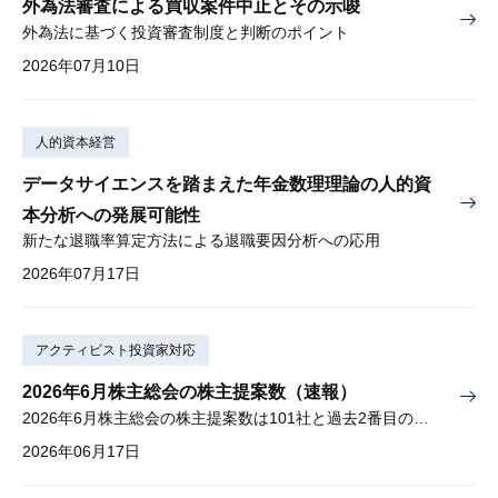
外為法審査による買収案件中止とその示唆
外為法に基づく投資審査制度と判断のポイント
2026年07月10日
人的資本経営
データサイエンスを踏まえた年金数理理論の人的資
本分析への発展可能性
新たな退職率算定方法による退職要因分析への応用
2026年07月17日
アクティビスト投資家対応
2026年6月株主総会の株主提案数（速報）
2026年6月株主総会の株主提案数は101社と過去2番目の多さ
2026年06月17日