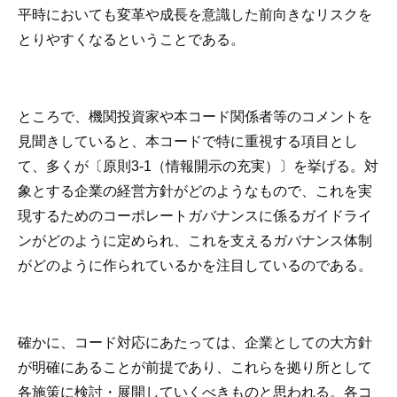
平時においても変革や成長を意識した前向きなリスクを
とりやすくなるということである。
ところで、機関投資家や本コード関係者等のコメントを
見聞きしていると、本コードで特に重視する項目とし
て、多くが〔原則3-1（情報開示の充実）〕を挙げる。対
象とする企業の経営方針がどのようなもので、これを実
現するためのコーポレートガバナンスに係るガイドライ
ンがどのように定められ、これを支えるガバナンス体制
がどのように作られているかを注目しているのである。
確かに、コード対応にあたっては、企業としての大方針
が明確にあることが前提であり、これらを拠り所として
各施策に検討・展開していくべきものと思われる。各コ