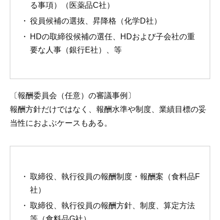
る事項）（医薬品C社）
役員候補の選抜、昇降格（化学D社）
HDの取締役候補の選任、HDおよび子会社の重
要な人事（銀行E社）、等
〔報酬委員会（任意）の審議事例〕
報酬方針だけではなく、報酬水準や制度、業績目標の妥
当性におよぶケースもある。
取締役、執行役員の報酬制度・報酬案（食料品F
社）
取締役、執行役員の報酬方針、制度、算定方法
等（食料品G社）