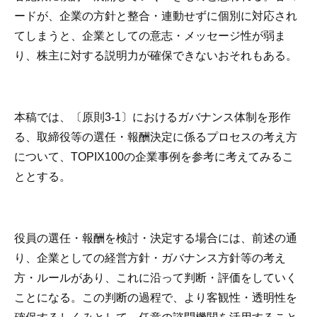
ードが、企業の方針と整合・連動せずに個別に対応され
てしまうと、企業としての意志・メッセージ性が弱ま
り、株主に対する説明力が確保できないおそれもある。
本稿では、〔原則3-1〕におけるガバナンス体制を形作
る、取締役等の選任・報酬決定に係るプロセスの考え方
について、TOPIX100の企業事例を参考に考えてみるこ
ととする。
役員の選任・報酬を検討・決定する場合には、前述の通
り、企業としての経営方針・ガバナンス方針等の考え
方・ルールがあり、これに沿って判断・評価をしていく
ことになる。この判断の過程で、より客観性・透明性を