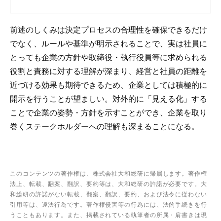
前述のしくみは決定プロセスの合理性を確保できるだけ
でなく、ルールや基準が明示されることで、実は社員に
とっても企業の方針や取締役・執行役員等に求められる
役割と責務に対する理解が深まり、経営と社員の距離を
近づける効果も期待できるため、企業としては積極的に
開示を行うことが望ましい。対外的に「見える化」する
ことで企業の姿勢・方針を示すことができ、企業を取り
巻くステークホルダーへの理解も深まることになる。
このコンテンツの著作権は、株式会社大和総研に帰属します。著作権
法上、転載、翻案、翻訳、要約等は、大和総研の許諾が必要です。大
和総研の許諾がない転載、翻案、翻訳、要約、および法令に従わない
引用等は、違法行為です。著作権侵害等の行為には、法的手続きを行
うこともあります。また、掲載されている執筆者の所属・肩書きは現