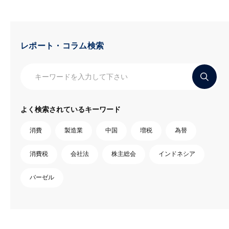
レポート・コラム検索
よく検索されているキーワード
消費
製造業
中国
増税
為替
消費税
会社法
株主総会
インドネシア
バーゼル