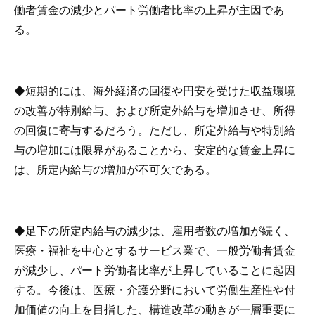
働者賃金の減少とパート労働者比率の上昇が主因であ
る。
◆短期的には、海外経済の回復や円安を受けた収益環境
の改善が特別給与、および所定外給与を増加させ、所得
の回復に寄与するだろう。ただし、所定外給与や特別給
与の増加には限界があることから、安定的な賃金上昇に
は、所定内給与の増加が不可欠である。
◆足下の所定内給与の減少は、雇用者数の増加が続く、
医療・福祉を中心とするサービス業で、一般労働者賃金
が減少し、パート労働者比率が上昇していることに起因
する。今後は、医療・介護分野において労働生産性や付
加価値の向上を目指した、構造改革の動きが一層重要に