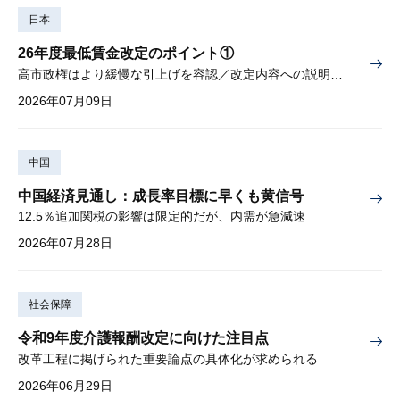
日本
26年度最低賃金改定のポイント①
高市政権はより緩慢な引上げを容認／改定内容への説明責任が焦点
2026年07月09日
中国
中国経済見通し：成長率目標に早くも黄信号
12.5％追加関税の影響は限定的だが、内需が急減速
2026年07月28日
社会保障
令和9年度介護報酬改定に向けた注目点
改革工程に掲げられた重要論点の具体化が求められる
2026年06月29日