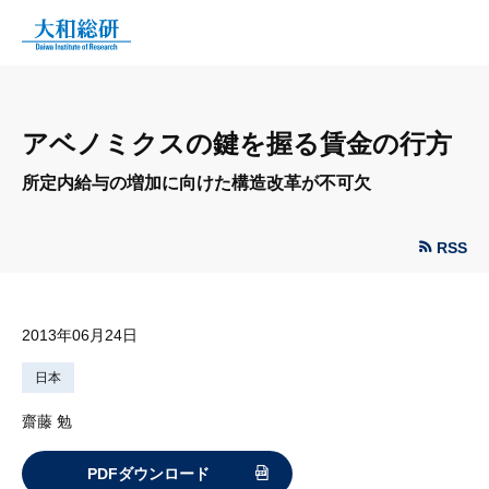
アベノミクスの鍵を握る賃金の行方
所定内給与の増加に向けた構造改革が不可欠
RSS
2013年06月24日
日本
齋藤 勉
PDFダウンロード