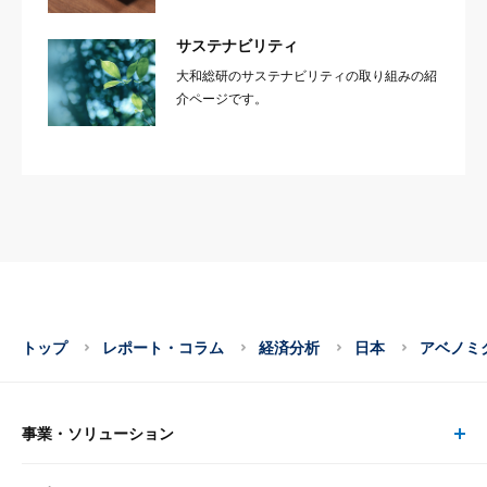
サステナビリティ
大和総研のサステナビリティの取り組みの紹
介ページです。
トップ
レポート・コラム
経済分析
日本
アベノミ
事業・ソリューション