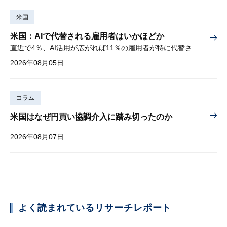
米国
米国：AIで代替される雇用者はいかほどか
直近で4％、AI活用が広がれば11％の雇用者が特に代替されやすい
2026年08月05日
コラム
米国はなぜ円買い協調介入に踏み切ったのか
2026年08月07日
よく読まれているリサーチレポート