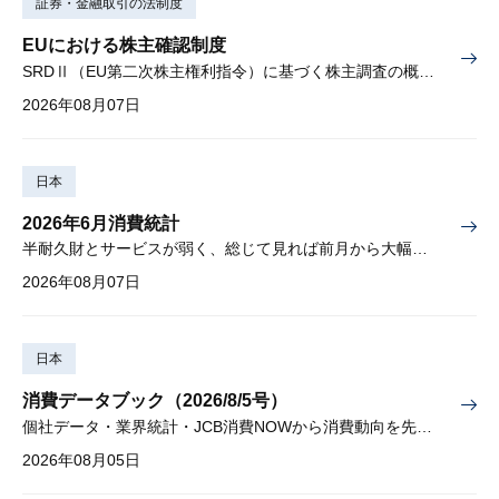
証券・金融取引の法制度
EUにおける株主確認制度
SRDⅡ（EU第二次株主権利指令）に基づく株主調査の概要と課題
2026年08月07日
日本
2026年6月消費統計
半耐久財とサービスが弱く、総じて見れば前月から大幅に減少
2026年08月07日
日本
消費データブック（2026/8/5号）
個社データ・業界統計・JCB消費NOWから消費動向を先取り
2026年08月05日