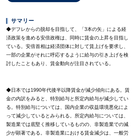
サマリー
◆デフレからの脱却を目指して、「3本の矢」による経
済政策を進める安倍政権は、同時に賃金の上昇を目指し
ている。安倍首相は経済団体に対して賃上げを要求し、
一部の企業がそれに呼応するように給与の引き上げを検
討したこともあり、賃金動向が注目されている。
◆日本では1990年代後半以降賃金が減少傾向にある。賃
金の内訳をみると、特別給与と所定内給与が減少してい
る。特別給与については、国内企業の収益環境悪化によ
って減少しているとみられる。所定内給与については、
製造業では底堅く推移しているものの、非製造業での減
少が顕著である。非製造業における賃金減少は、一般労