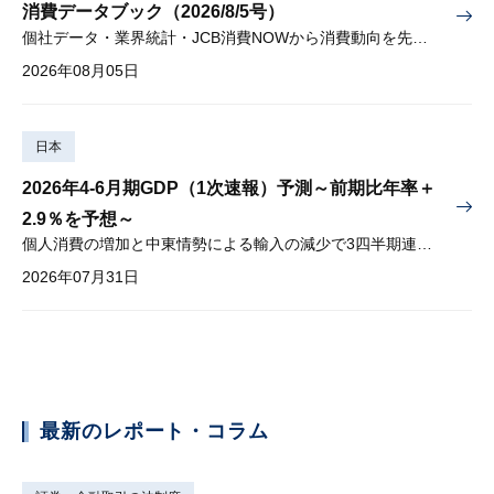
消費データブック（2026/8/5号）
個社データ・業界統計・JCB消費NOWから消費動向を先取り
2026年08月05日
日本
2026年4-6月期GDP（1次速報）予測～前期比年率＋
2.9％を予想～
個人消費の増加と中東情勢による輸入の減少で3四半期連続プラス
2026年07月31日
最新のレポート・コラム