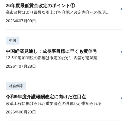
26年度最低賃金改定のポイント①
高市政権はより緩慢な引上げを容認／改定内容への説明責任が焦点
2026年07月09日
中国
中国経済見通し：成長率目標に早くも黄信号
12.5％追加関税の影響は限定的だが、内需が急減速
2026年07月28日
社会保障
令和9年度介護報酬改定に向けた注目点
改革工程に掲げられた重要論点の具体化が求められる
2026年06月29日