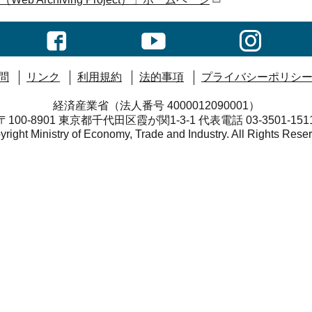
問
リンク
利用規約
法的事項
プライバシーポリシ
経済産業省（法人番号 4000012090001）
〒100-8901 東京都千代田区霞が関1-3-1 代表電話 03-3501-151
right Ministry of Economy, Trade and Industry. All Rights Rese