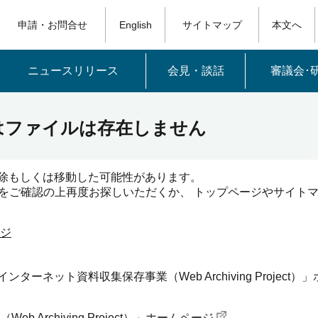
申請・お問合せ
English
サイトマップ
本文へ
ニュースリリース
会見・談話
審議会･
はファイルは存在しません
除もしくは移動した可能性があります。
）をご確認の上再度お探しいただくか、 トップページやサイト
ジ
ーネット資料収集保存事業（Web Archiving Projec
Archiving Project）」ホームページ