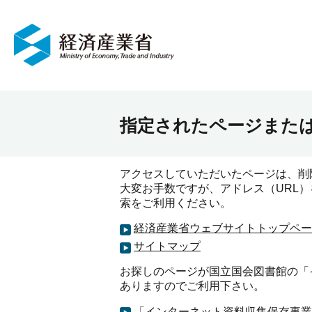
指定されたページまた
アクセスしていただいたページは、削
大変お手数ですが、アドレス（URL
索をご利用ください。
経済産業省ウェブサイトトップペー
サイトマップ
お探しのページが国立国会図書館の「インタ
ありますのでご利用下さい。
「インターネット資料収集保存事業（Web 