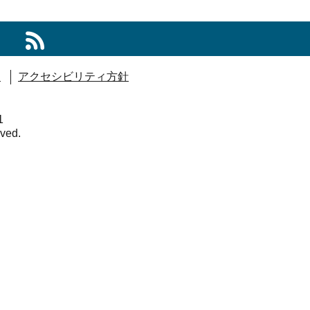
ー
アクセシビリティ方針
1
rved.