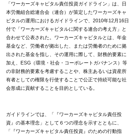
「ワーカーズキャピタル責任投資ガイドライン」は、日
本労働組合総連合会（連合）が策定したワーカーズキャ
ピタルの運用におけるガイドラインで、2010年12月16日
付で「ワーカーズキャピタルに関する連合の考え方」と
合わせて公表された。ワーカーズキャピタルとは、年金
基金など、労働者が拠出した、または労働者のために拠
出された基金を指し、その運用に際して、財務的要素に
加え、ESG（環境・社会・コーポレートガバナンス）等
の非財務的要素を考慮することや、株主あるいは資産所
有者としての権限を行使することで公正で持続可能な社
会形成に貢献することを目的としている。
ガイドラインでは、「『ワーカーズキャピタル責任投
資』の基本理念」として６つの理念を示すとともに、
「『ワーカーズキャピタル責任投資』のための行動指