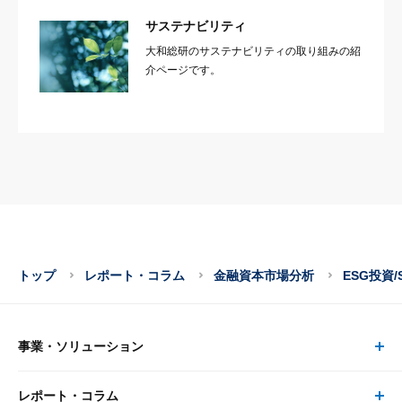
サステナビリティ
大和総研のサステナビリティの取り組みの紹
介ページです。
トップ
レポート・コラム
金融資本市場分析
ESG投資/
事業・ソリューション
レポート・コラム
事業・ソリューション トップ