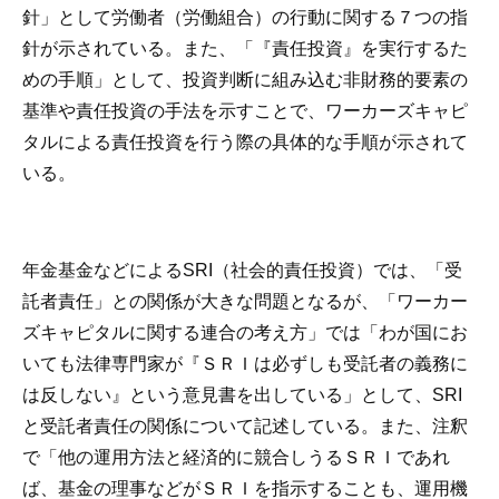
針」として労働者（労働組合）の行動に関する７つの指
針が示されている。また、「『責任投資』を実行するた
めの手順」として、投資判断に組み込む非財務的要素の
基準や責任投資の手法を示すことで、ワーカーズキャピ
タルによる責任投資を行う際の具体的な手順が示されて
いる。
年金基金などによるSRI（社会的責任投資）では、「受
託者責任」との関係が大きな問題となるが、「ワーカー
ズキャピタルに関する連合の考え方」では「わが国にお
いても法律専門家が『ＳＲＩは必ずしも受託者の義務に
は反しない』という意見書を出している」として、SRI
と受託者責任の関係について記述している。また、注釈
で「他の運用方法と経済的に競合しうるＳＲＩであれ
ば、基金の理事などがＳＲＩを指示することも、運用機