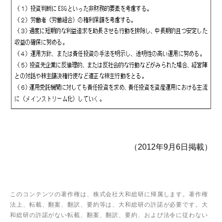
（2012年9月6日掲載）
このコンテンツの著作権は、株式会社大和総研に帰属します。著作権
法上、転載、翻案、翻訳、要約等は、大和総研の許諾が必要です。大
和総研の許諾がない転載、翻案、翻訳、要約、および法令に従わない