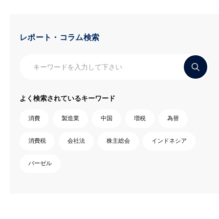
レポート・コラム検索
よく検索されているキーワード
消費
製造業
中国
増税
為替
消費税
会社法
株主総会
インドネシア
バーゼル