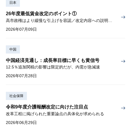
日本
26年度最低賃金改定のポイント①
高市政権はより緩慢な引上げを容認／改定内容への説明責任が焦点
2026年07月09日
中国
中国経済見通し：成長率目標に早くも黄信号
12.5％追加関税の影響は限定的だが、内需が急減速
2026年07月28日
社会保障
令和9年度介護報酬改定に向けた注目点
改革工程に掲げられた重要論点の具体化が求められる
2026年06月29日