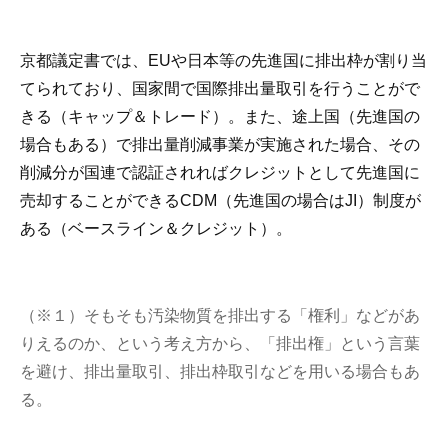
京都議定書では、EUや日本等の先進国に排出枠が割り当
てられており、国家間で国際排出量取引を行うことがで
きる（キャップ＆トレード）。また、途上国（先進国の
場合もある）で排出量削減事業が実施された場合、その
削減分が国連で認証されればクレジットとして先進国に
売却することができるCDM（先進国の場合はJI）制度が
ある（ベースライン＆クレジット）。
（※１）そもそも汚染物質を排出する「権利」などがあ
りえるのか、という考え方から、「排出権」という言葉
を避け、排出量取引、排出枠取引などを用いる場合もあ
る。