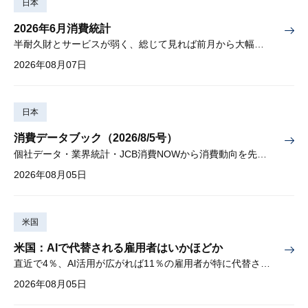
日本
2026年6月消費統計
半耐久財とサービスが弱く、総じて見れば前月から大幅に減少
2026年08月07日
日本
消費データブック（2026/8/5号）
個社データ・業界統計・JCB消費NOWから消費動向を先取り
2026年08月05日
米国
米国：AIで代替される雇用者はいかほどか
直近で4％、AI活用が広がれば11％の雇用者が特に代替されやすい
2026年08月05日