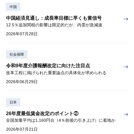
中国
中国経済見通し：成長率目標に早くも黄信号
12.5％追加関税の影響は限定的だが、内需が急減速
2026年07月28日
社会保障
令和9年度介護報酬改定に向けた注目点
改革工程に掲げられた重要論点の具体化が求められる
2026年06月29日
日本
26年度最低賃金改定のポイント②
全国加重平均は1,160円台（4％前後の引き上げ）に着地か
2026年07月21日