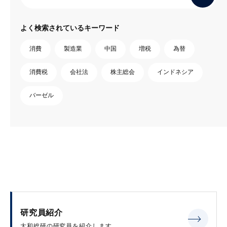
よく検索されているキーワード
消費
製造業
中国
増税
為替
消費税
会社法
株主総会
インドネシア
バーゼル
研究員紹介
大和総研の研究員を紹介します。