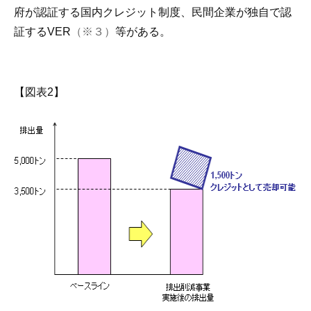
府が認証する国内クレジット制度、民間企業が独自で認
証するVER
（※３）
等がある。
【図表2】