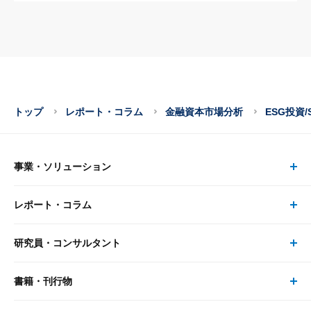
トップ
レポート・コラム
金融資本市場分析
ESG投資/
事業・ソリューション
レポート・コラム
事業・ソリューション トップ
研究員・コンサルタント
レポート・コラム トップ
リサーチ
書籍・刊行物
研究員・コンサルタント トップ
最新のレポート・コラム
コンサルティング