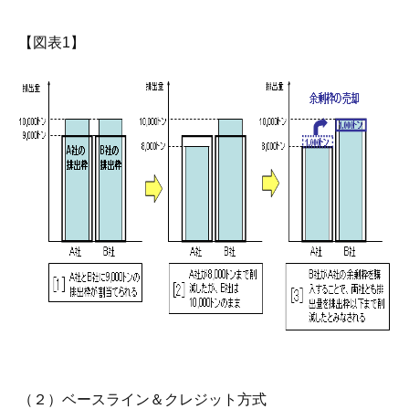
【図表1】
（２）ベースライン＆クレジット方式