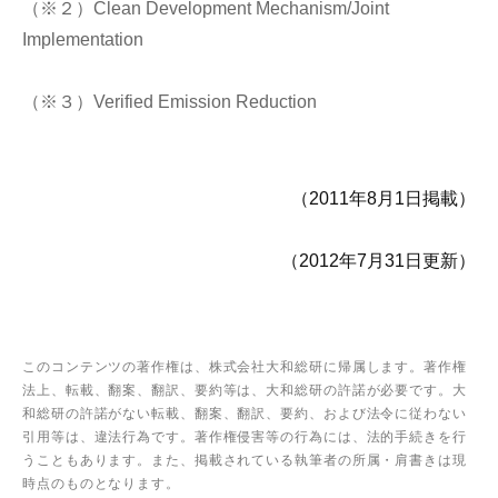
（※２）Clean Development Mechanism/Joint
Implementation
（※３）Verified Emission Reduction
（2011年8月1日掲載）
（2012年7月31日更新）
このコンテンツの著作権は、株式会社大和総研に帰属します。著作権
法上、転載、翻案、翻訳、要約等は、大和総研の許諾が必要です。大
和総研の許諾がない転載、翻案、翻訳、要約、および法令に従わない
引用等は、違法行為です。著作権侵害等の行為には、法的手続きを行
うこともあります。また、掲載されている執筆者の所属・肩書きは現
時点のものとなります。