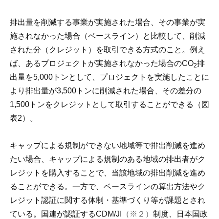
排出量を削減する事業が実施された場合、その事業が実
施されなかった場合（ベースライン）と比較して、削減
された分（クレジット）を取引できる方式のこと。例え
ば、あるプロジェクトが実施されなかった場合のCO
排
2
出量を5,000トンとして、プロジェクトを実施したことに
より排出量が3,500トンに削減された場合、その差分の
1,500トンをクレジットとして取引することができる（図
表2）。
キャップによる規制ができない地域等で排出削減を進め
たい場合、キャップによる規制のある地域の排出者がク
レジットを購入することで、当該地域の排出削減を進め
ることができる。一方で、ベースラインの算出方法やク
レジット認証に関する体制・基準づくり等が課題とされ
ている。国連が認証するCDM/JI
（※２）
制度、日本国政