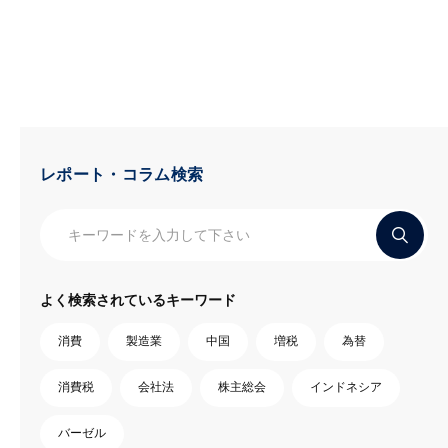
レポート・コラム検索
よく検索されているキーワード
消費
製造業
中国
増税
為替
消費税
会社法
株主総会
インドネシア
バーゼル