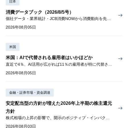
日本
消費データブック（2026/8/5号）
個社データ・業界統計・JCB消費NOWから消費動向を先取り
2026年08月05日
米国
米国：AIで代替される雇用者はいかほどか
直近で4％、AI活用が広がれば11％の雇用者が特に代替されやすい
2026年08月05日
金融・証券市場・資金調達
安定配当型の方針が増えた2026年上半期の株主還元
方針
株式相場の上昇の影響で、開示のポジティブ・インパクトは低下
2026年08月03日