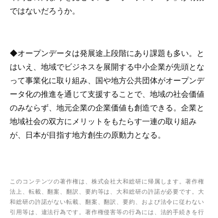
ではないだろうか。
◆オープンデータは発展途上段階にあり課題も多い。と
はいえ、地域でビジネスを展開する中小企業が先頭とな
って事業化に取り組み、国や地方公共団体がオープンデ
ータ化の推進を通じて支援することで、地域の社会価値
のみならず、地元企業の企業価値も創造できる。企業と
地域社会の双方にメリットをもたらす一連の取り組み
が、日本が目指す地方創生の原動力となる。
このコンテンツの著作権は、株式会社大和総研に帰属します。著作権
法上、転載、翻案、翻訳、要約等は、大和総研の許諾が必要です。大
和総研の許諾がない転載、翻案、翻訳、要約、および法令に従わない
引用等は、違法行為です。著作権侵害等の行為には、法的手続きを行