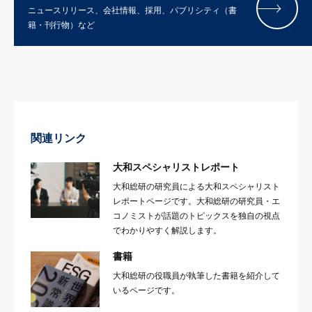
ニュースリリース、会社情報、採用、パブリシティ（書
籍・刊行物）など
関連リンク
大和スペシャリストレポート
大和総研の研究員による大和スペシャリスト
レポートページです。大和総研の研究員・エ
コノミストが話題のトピックスを独自の視点
でわかりやすく解説します。
書籍
大和総研の役職員が執筆した書籍を紹介して
いるページです。