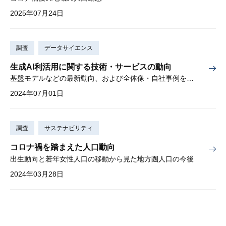
2025年07月24日
調査
データサイエンス
生成AI利活用に関する技術・サービスの動向
基盤モデルなどの最新動向、および全体像・自社事例を解説
2024年07月01日
調査
サステナビリティ
コロナ禍を踏まえた人口動向
出生動向と若年女性人口の移動から見た地方圏人口の今後
2024年03月28日