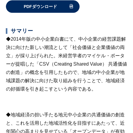
PDFダウンロード
サマリー
◆2014年版の中小企業白書にて、中小企業の経営課題解
決に向けた新しい潮流として「社会価値と企業価値の両
立」が採り上げられた。米経営学者のマイケル・ポータ
ーが提唱した「CSV（Creating Shared Value） 共通価値
の創造」の概念を引用したもので、地域の中小企業が地
域課題の解決に向けた取り組みを行うことで、地域経済
の好循環を引き起こすという内容である。
◆地域経済の担い手たる地元中小企業の共通価値の創造
と、これを活用した地域活性化を目指すにあたって、近
年関心の高まりを見せている「オープンデータ」が有効