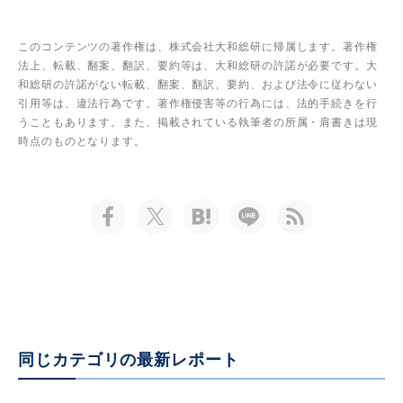
このコンテンツの著作権は、株式会社大和総研に帰属します。著作権
法上、転載、翻案、翻訳、要約等は、大和総研の許諾が必要です。大
和総研の許諾がない転載、翻案、翻訳、要約、および法令に従わない
引用等は、違法行為です。著作権侵害等の行為には、法的手続きを行
うこともあります。また、掲載されている執筆者の所属・肩書きは現
時点のものとなります。
同じカテゴリの最新レポート