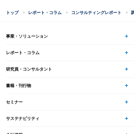
トップ
レポート・コラム
コンサルティングレポート
事業・ソリューション
レポート・コラム
事業・ソリューション トップ
研究員・コンサルタント
レポート・コラム トップ
リサーチ
書籍・刊行物
研究員・コンサルタント トップ
最新のレポート・コラム
コンサルティング
セミナー
書籍・刊行物 トップ
研究員
ピックアップ
システム
サステナビリティ
セミナー トップ
書籍
コンサルタント
経済分析
事例紹介