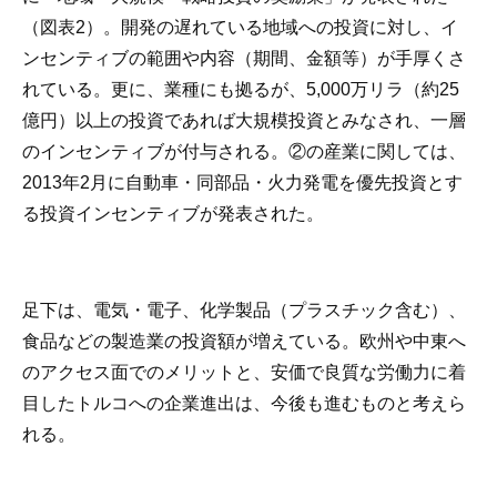
（図表2）。開発の遅れている地域への投資に対し、イ
ンセンティブの範囲や内容（期間、金額等）が手厚くさ
れている。更に、業種にも拠るが、5,000万リラ（約25
億円）以上の投資であれば大規模投資とみなされ、一層
のインセンティブが付与される。②の産業に関しては、
2013年2月に自動車・同部品・火力発電を優先投資とす
る投資インセンティブが発表された。
足下は、電気・電子、化学製品（プラスチック含む）、
食品などの製造業の投資額が増えている。欧州や中東へ
のアクセス面でのメリットと、安価で良質な労働力に着
目したトルコへの企業進出は、今後も進むものと考えら
れる。