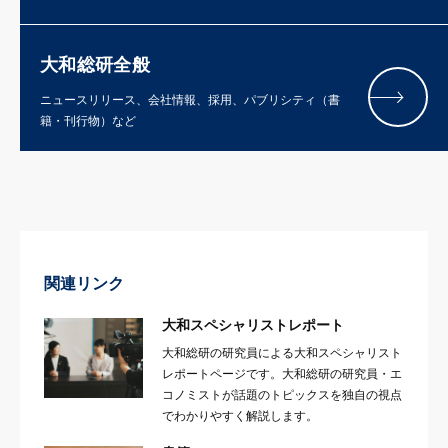
大和総研全般
ニュースリリース、会社情報、採用、パブリシティ（書
籍・刊行物）など
関連リンク
大和スペシャリストレポート
大和総研の研究員による大和スペシャリスト
レポートページです。大和総研の研究員・エ
コノミストが話題のトピックスを独自の視点
でわかりやすく解説します。