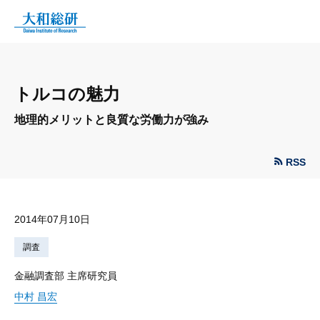
トルコの魅力
地理的メリットと良質な労働力が強み
RSS
2014年07月10日
調査
金融調査部 主席研究員
中村 昌宏