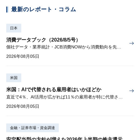
最新のレポート・コラム
日本
消費データブック（2026/8/5号）
個社データ・業界統計・JCB消費NOWから消費動向を先取り
2026年08月05日
米国
米国：AIで代替される雇用者はいかほどか
直近で4％、AI活用が広がれば11％の雇用者が特に代替されやすい
2026年08月05日
金融・証券市場・資金調達
安定配当型の方針が増えた2026年上半期の株主還元