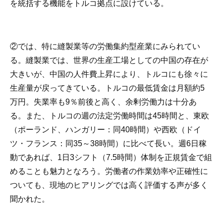
を統括する機能をトルコ拠点に設けている。
②では、特に縫製業等の労働集約型産業にみられてい
る。縫製業では、世界の生産工場としての中国の存在が
大きいが、中国の人件費上昇により、トルコにも徐々に
生産量が戻ってきている。トルコの最低賃金は月額約5
万円。失業率も9％前後と高く、余剰労働力は十分あ
る。また、トルコの週の法定労働時間は45時間と、東欧
（ポーランド、ハンガリー：同40時間）や西欧（ドイ
ツ・フランス：同35～38時間）に比べて長い。週6日稼
動であれば、1日3シフト（7.5時間）体制を正規賃金で組
めることも魅力となろう。労働者の作業効率や正確性に
ついても、現地のヒアリングでは高く評価する声が多く
聞かれた。