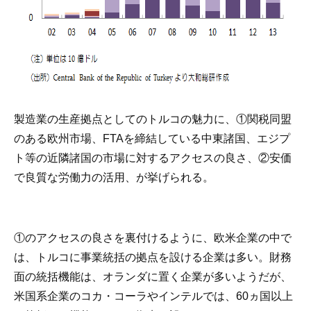
製造業の生産拠点としてのトルコの魅力に、①関税同盟
のある欧州市場、FTAを締結している中東諸国、エジプ
ト等の近隣諸国の市場に対するアクセスの良さ、②安価
で良質な労働力の活用、が挙げられる。
①のアクセスの良さを裏付けるように、欧米企業の中で
は、トルコに事業統括の拠点を設ける企業は多い。財務
面の統括機能は、オランダに置く企業が多いようだが、
米国系企業のコカ・コーラやインテルでは、60ヵ国以上