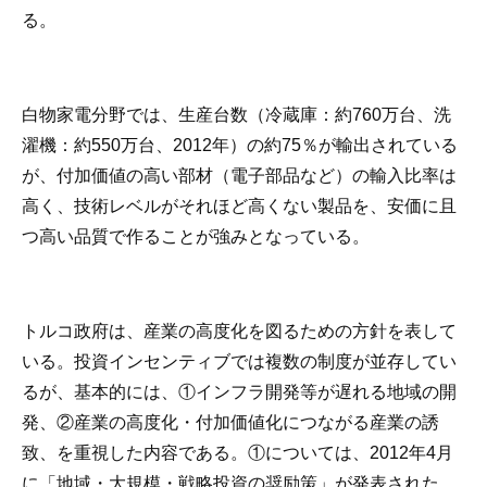
る。
白物家電分野では、生産台数（冷蔵庫：約760万台、洗
濯機：約550万台、2012年）の約75％が輸出されている
が、付加価値の高い部材（電子部品など）の輸入比率は
高く、技術レベルがそれほど高くない製品を、安価に且
つ高い品質で作ることが強みとなっている。
トルコ政府は、産業の高度化を図るための方針を表して
いる。投資インセンティブでは複数の制度が並存してい
るが、基本的には、①インフラ開発等が遅れる地域の開
発、②産業の高度化・付加価値化につながる産業の誘
致、を重視した内容である。①については、2012年4月
に「地域・大規模・戦略投資の奨励策」が発表された