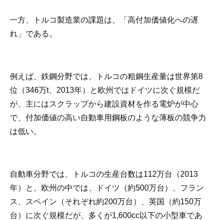
一方、トルコ製造業の課題は、「高付加価値化への遅
れ」である。
例えば、鉄鋼分野では、トルコの粗鋼生産量は世界第8
位（346万t、2013年）と欧州ではドイツに次ぐ規模だ
が、主にはスクラップから建設資材を作る電炉が中心
で、付加価値の高い自動車用鋼板のような薄板の競争力
は低い。
自動車分野では、トルコの生産台数は112万台（2013
年）と、欧州の中では、ドイツ（約500万台）、フラン
ス、スペイン（それぞれ約200万台）、英国（約150万
台）に次ぐ規模だが、多くが1,600cc以下の小型車であ