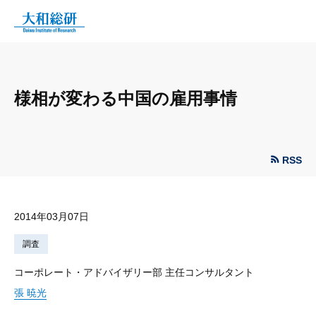
様相が変わる中国の雇用事情
RSS
2014年03月07日
調査
コーポレート・アドバイザリー部 主任コンサルタント
張 暁光