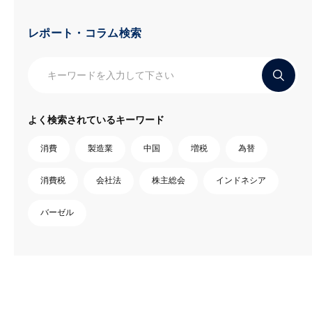
レポート・コラム検索
よく検索されているキーワード
消費
製造業
中国
増税
為替
消費税
会社法
株主総会
インドネシア
バーゼル