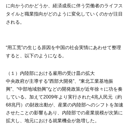
に向かうのかどうか、経済成長に伴う労働者のライフス
タイルと職業指向がどのように変化していくのかが注目
される。
“用工荒”の生じる原因を中国の社会実情にあわせて整理
すると、以下のようになる。
（１）内陸部における雇用の受け皿の拡大
中央政府が主導する“西部大開発”、“東北工業基地振
興”、“中部地域勃興”などの開発政策が近年徐々に功を奏
している。加えて2009年より実行された4兆人民元（約
68兆円）の財政出動が、産業の内陸部へのシフトを加速
させたことの影響もあり、内陸部での産業規模が次第に
拡大し、地元における就業機会が急増した。