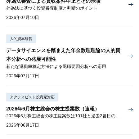
外為法審査による買収案件中止とその示唆
外為法に基づく投資審査制度と判断のポイント
2026年07月10日
人的資本経営
データサイエンスを踏まえた年金数理理論の人的資
本分析への発展可能性
新たな退職率算定方法による退職要因分析への応用
2026年07月17日
アクティビスト投資家対応
2026年6月株主総会の株主提案数（速報）
2026年6月株主総会の株主提案数は101社と過去2番目の多さ
2026年06月17日