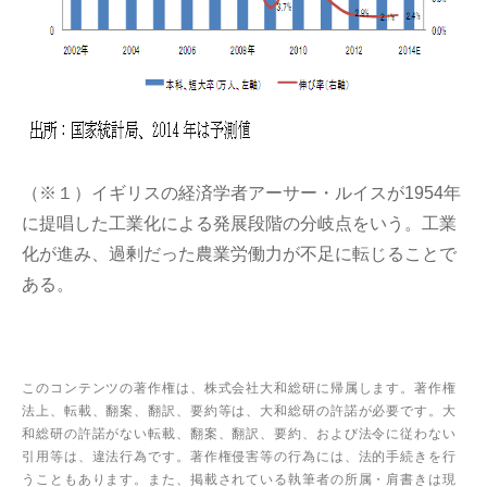
（※１）イギリスの経済学者アーサー・ルイスが1954年
に提唱した工業化による発展段階の分岐点をいう。工業
化が進み、過剰だった農業労働力が不足に転じることで
ある。
このコンテンツの著作権は、株式会社大和総研に帰属します。著作権
法上、転載、翻案、翻訳、要約等は、大和総研の許諾が必要です。大
和総研の許諾がない転載、翻案、翻訳、要約、および法令に従わない
引用等は、違法行為です。著作権侵害等の行為には、法的手続きを行
うこともあります。また、掲載されている執筆者の所属・肩書きは現