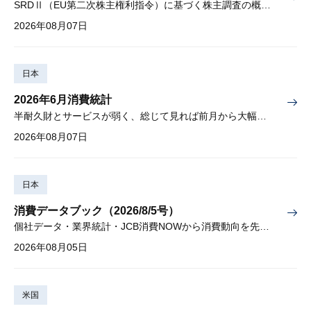
SRDⅡ（EU第二次株主権利指令）に基づく株主調査の概要と課題
2026年08月07日
日本
2026年6月消費統計
半耐久財とサービスが弱く、総じて見れば前月から大幅に減少
2026年08月07日
日本
消費データブック（2026/8/5号）
個社データ・業界統計・JCB消費NOWから消費動向を先取り
2026年08月05日
米国