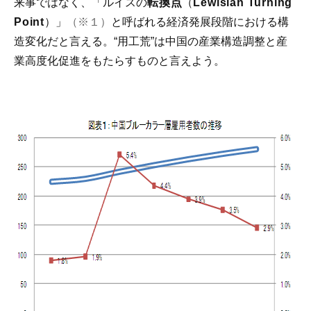
来事ではなく、「ルイスの
転換点
（
Lewisian Turning
Point
）」
（※１）
と呼ばれる経済発展段階における構
造変化だと言える。“用工荒”は中国の産業構造調整と産
業高度化促進をもたらすものと言えよう。