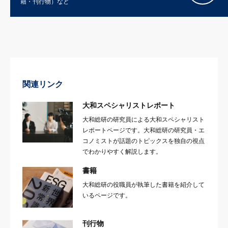
籍・刊行物）など
関連リンク
大和スペシャリストレポート
大和総研の研究員による大和スペシャリスト
レポートページです。大和総研の研究員・エ
コノミストが話題のトピックスを独自の視点
でわかりやすく解説します。
書籍
大和総研の役職員が執筆した書籍を紹介して
いるページです。
刊行物