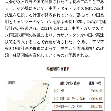
大会が欧州以外の国で開催されたのは初めてのことであ
る）。その場において、中国・タイ・ラオスを結ぶ高速
鉄道を建設する計画が発表されている。更には、中国昆
明とミャンマーのヤンゴンを結ぶ全長1,920キロの鉄道建
設計画が報道され、2011年2月には、中国・カザフスタ
ン両国政府間の協議により、カザフスタンが中国の高速
鉄道を導入することで合意が為された。今後は、アジア
横断鉄道計画の推進によって、中国乃至周辺諸国との政
治・経済関係も変化していくものと予想される。