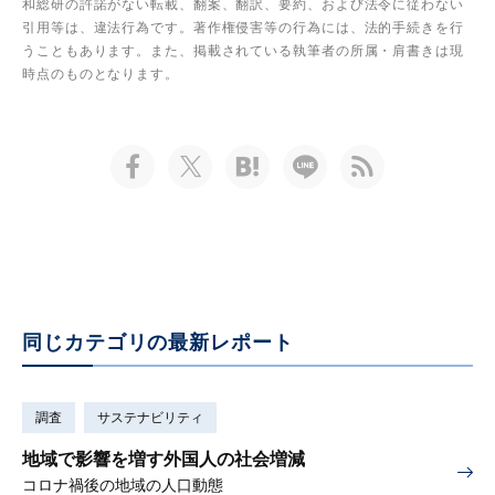
和総研の許諾がない転載、翻案、翻訳、要約、および法令に従わない
引用等は、違法行為です。著作権侵害等の行為には、法的手続きを行
うこともあります。また、掲載されている執筆者の所属・肩書きは現
時点のものとなります。
同じカテゴリの最新レポート
調査
サステナビリティ
地域で影響を増す外国人の社会増減
コロナ禍後の地域の人口動態