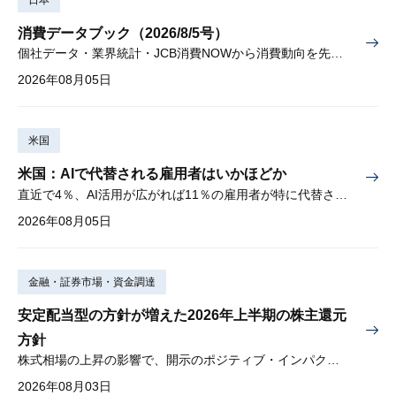
消費データブック（2026/8/5号）
個社データ・業界統計・JCB消費NOWから消費動向を先取り
2026年08月05日
米国
米国：AIで代替される雇用者はいかほどか
直近で4％、AI活用が広がれば11％の雇用者が特に代替されやすい
2026年08月05日
金融・証券市場・資金調達
安定配当型の方針が増えた2026年上半期の株主還元
方針
株式相場の上昇の影響で、開示のポジティブ・インパクトは低下
2026年08月03日