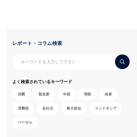
レポート・コラム検索
よく検索されているキーワード
消費
製造業
中国
増税
為替
消費税
会社法
株主総会
インドネシア
バーゼル