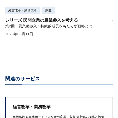
経営改革・業務改革
調査
シリーズ 民間企業の農業参入を考える
第2回 異業種参入：持続的成長をもたらす戦略とは
2025年03月11日
関連のサービス
経営改革・業務改革
組織体制や​事業ポートフォリオの​変革、​収益向上策の​構築と​施策