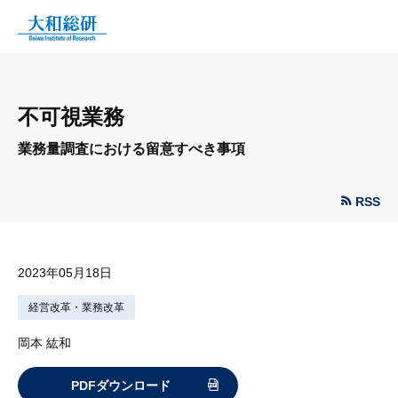
不可視業務
業務量調査における留意すべき事項
RSS
2023年05月18日
経営改革・業務改革
岡本 紘和
PDFダウンロード