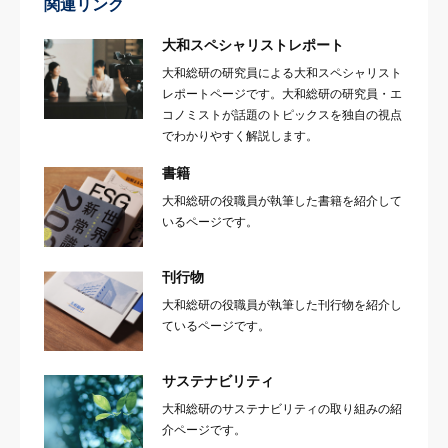
関連リンク
大和スペシャリストレポート
大和総研の研究員による大和スペシャリスト
レポートページです。大和総研の研究員・エ
コノミストが話題のトピックスを独自の視点
でわかりやすく解説します。
書籍
大和総研の役職員が執筆した書籍を紹介して
いるページです。
刊行物
大和総研の役職員が執筆した刊行物を紹介し
ているページです。
サステナビリティ
大和総研のサステナビリティの取り組みの紹
介ページです。