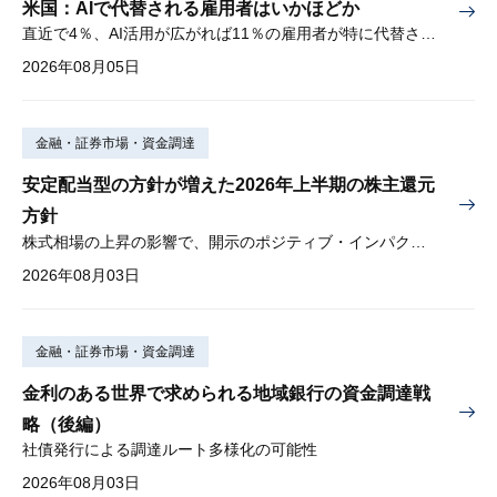
米国：AIで代替される雇用者はいかほどか
直近で4％、AI活用が広がれば11％の雇用者が特に代替されやすい
2026年08月05日
金融・証券市場・資金調達
安定配当型の方針が増えた2026年上半期の株主還元
方針
株式相場の上昇の影響で、開示のポジティブ・インパクトは低下
2026年08月03日
金融・証券市場・資金調達
金利のある世界で求められる地域銀行の資金調達戦
略（後編）
社債発行による調達ルート多様化の可能性
2026年08月03日