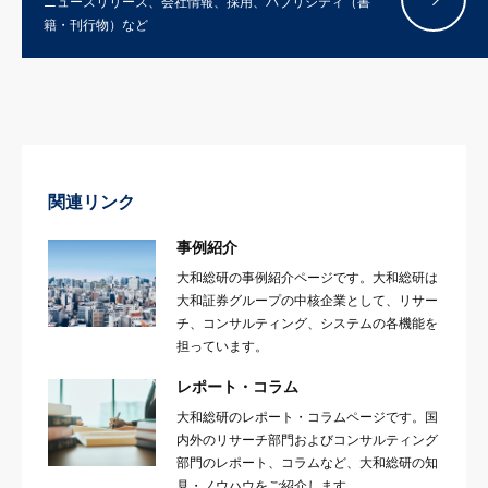
ニュースリリース、会社情報、採用、パブリシティ（書
籍・刊行物）など
関連リンク
事例紹介
大和総研の事例紹介ページです。大和総研は
大和証券グループの中核企業として、リサー
チ、コンサルティング、システムの各機能を
担っています。
レポート・コラム
大和総研のレポート・コラムページです。国
内外のリサーチ部門およびコンサルティング
部門のレポート、コラムなど、大和総研の知
見・ノウハウをご紹介します。