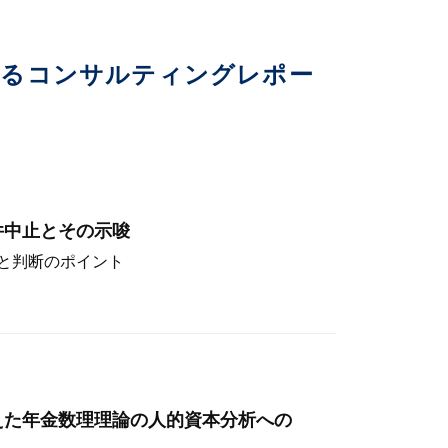
いるコンサルティングレポー
件中止とその示唆
と判断のポイント
えた年金数理理論の人的資本分析への