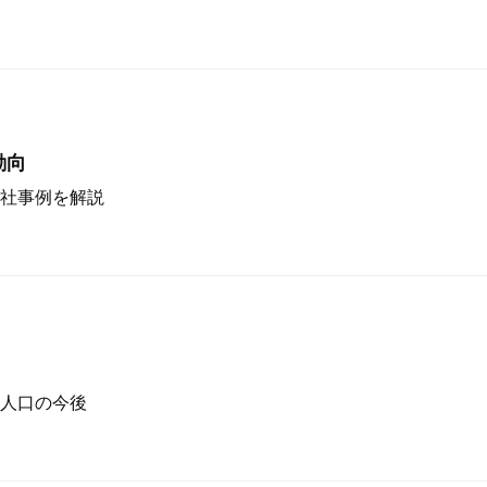
動向
社事例を解説
人口の今後