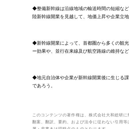
◆整備新幹線は沿線地域の輸送時間の短縮など
陸新幹線開業を見越して、地価上昇や企業立地
◆新幹線開業によって、首都圏から多くの観光
ー効果や、並行在来線及び航空路線の維持など
◆地元自治体や企業が新幹線開業後に生じる課
であろう。
このコンテンツの著作権は、株式会社大和総研に
翻案、翻訳、要約、および法令に従わない引用等
属・肩書きは現時点のものとなります。