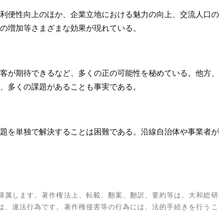
利便性向上のほか、企業立地における魅力の向上、交流人口の
の増加等さまざまな効果が現れている。
客が期待できるなど、多くの正の可能性を秘めている。他方、
、多くの課題があることも事実である。
題を単独で解決することは困難である。沿線自治体や事業者が
帰属します。著作権法上、転載、翻案、翻訳、要約等は、大和総研
は、違法行為です。著作権侵害等の行為には、法的手続きを行うこ