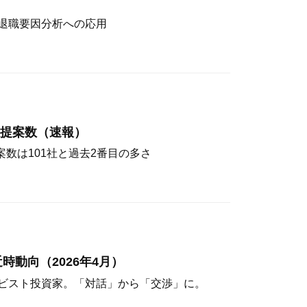
退職要因分析への応用
主提案数（速報）
案数は101社と過去2番目の多さ
時動向（2026年4月）
ビスト投資家。「対話」から「交渉」に。