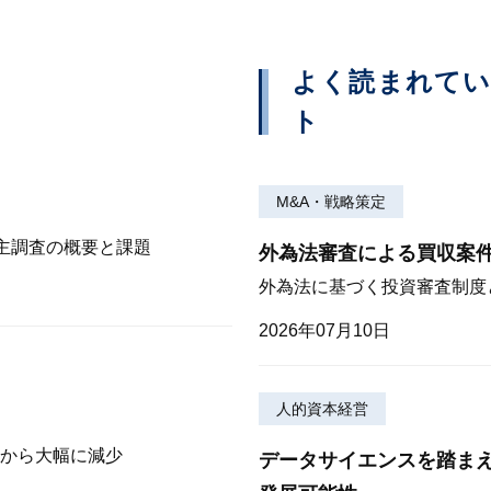
よく読まれて
ト
M&A・戦略策定
株主調査の概要と課題
外為法審査による買収案
外為法に基づく投資審査制度
2026年07月10日
人的資本経営
から大幅に減少
データサイエンスを踏ま