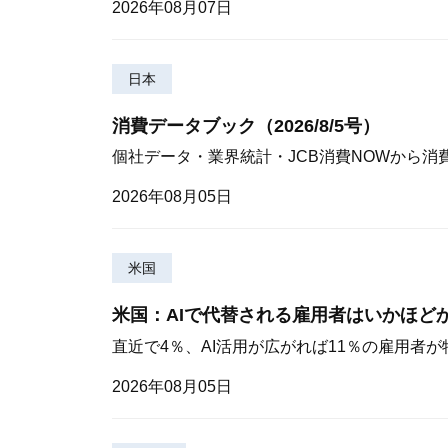
2026年08月07日
日本
消費データブック（2026/8/5号）
個社データ・業界統計・JCB消費NOWから消
2026年08月05日
米国
米国：AIで代替される雇用者はいかほど
直近で4％、AI活用が広がれば11％の雇用者
2026年08月05日