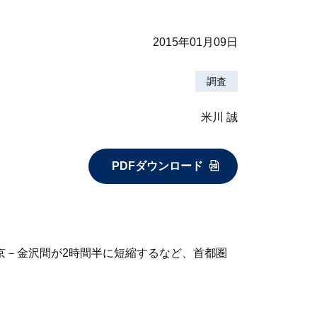
2015年01月09日
調査
米川 誠
PDFダウンロード
東京－金沢間が2時間半に短縮するなど、首都圏