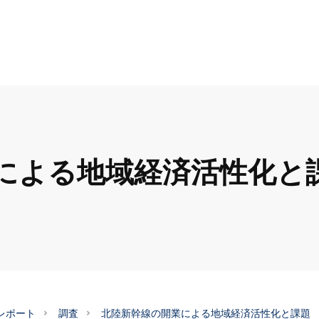
による地域経済活性化と
レポート
調査
北陸新幹線の開業による地域経済活性化と課題