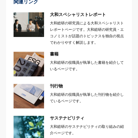
関連リンク
大和スペシャリストレポート
大和総研の研究員による大和スペシャリスト
レポートページです。大和総研の研究員・エ
コノミストが話題のトピックスを独自の視点
でわかりやすく解説します。
書籍
大和総研の役職員が執筆した書籍を紹介して
いるページです。
刊行物
大和総研の役職員が執筆した刊行物を紹介し
ているページです。
サステナビリティ
大和総研のサステナビリティの取り組みの紹
介ページです。