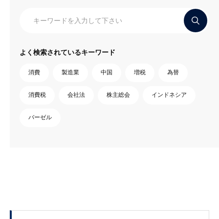
よく検索されているキーワード
消費
製造業
中国
増税
為替
消費税
会社法
株主総会
インドネシア
バーゼル