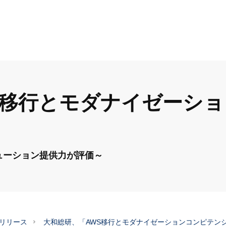
S移行とモダナイゼーシ
ューション提供力が評価～
スリリース
大和総研、「AWS移行とモダナイゼーションコンピテン