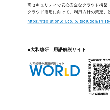
高セキュリティで安心安全なクラウド構築
クラウド活用に向けて、利用方針の策定、
https://itsolution.dir.co.jp/itsolution/s/lis
■大和総研 用語解説サイト