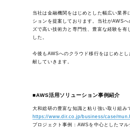
当社は金融機関をはじめとした幅広い業界
ションを提案しております。当社がAWS
ズで高い技術力と専門性、豊富な経験を有
した。
今後もAWSへのクラウド移行をはじめと
献していきます。
■AWS活用ソリューション事例紹介
大和総研の豊富な知識と粘り強い取り組み
https://www.dir.co.jp/business/case/mun.
プロジェクト事例：AWSを中心としたマル