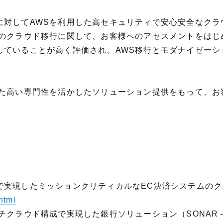
に対してAWSを利用した高セキュリティで安心安全なクラ
へのクラウド移行に関して、お客様へのアセスメントをはじ
していることが高く評価され、AWS移行とモダナイゼーシ
した高い専門性を活かしたソリューション提供をもって、お
で実現したミッションクリティカルなEC決済システムのク
html
チクラウド構成で実現した銀行ソリューション（SONAR－