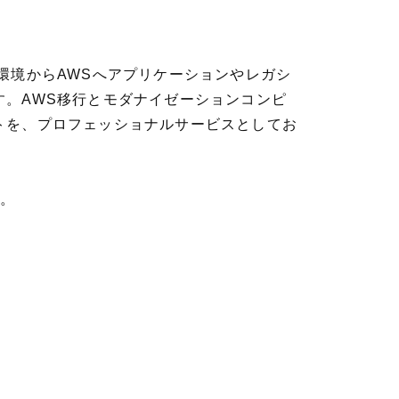
環境からAWSへアプリケーションやレガシ
。AWS移行とモダナイゼーションコンピ
トを、プロフェッショナルサービスとしてお
い。