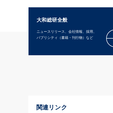
大和総研全般
ニュースリリース、会社情報、採用、
パブリシティ（書籍・刊行物）など
関連リンク