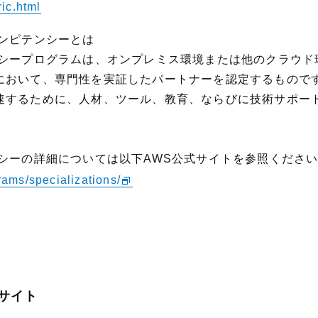
ric.html
ンピテンシーとは
ンシープログラムは、オンプレミス環境または他のクラウド
において、専門性を実証したパートナーを認定するものです
速するために、人材、ツール、教育、ならびに技術サポー
シーの詳細については以下AWS公式サイトを参照くださ
rams/specializations/
サイト