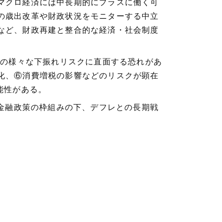
マクロ経済には中長期的にプラスに働く可
の歳出改革や財政状況をモニターする中立
など、財政再建と整合的な経済・社会制度
外の様々な下振れリスクに直面する恐れがあ
化、⑥消費増税の影響などのリスクが顕在
能性がある。
な金融政策の枠組みの下、デフレとの長期戦