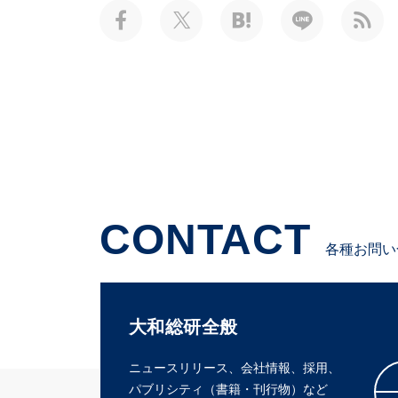
CONTACT
各種お問い
大和総研全般
ニュースリリース、会社情報、採用、
パブリシティ（書籍・刊行物）など