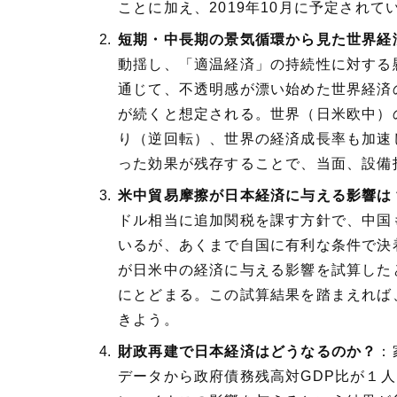
ことに加え、2019年10月に予定され
短期・中長期の景気循環から見た世界経
動揺し、「適温経済」の持続性に対する
通じて、不透明感が漂い始めた世界経済
が続くと想定される。世界（日米欧中）
り（逆回転）、世界の経済成長率も加速
った効果が残存することで、当面、設備
米中貿易摩擦が日本経済に与える影響は
ドル相当に追加関税を課す方針で、中国
いるが、あくまで自国に有利な条件で決
が日米中の経済に与える影響を試算したとこ
にとどまる。この試算結果を踏まえれば
きよう。
財政再建で日本経済はどうなるのか？
：
データから政府債務残高対GDP比が１人