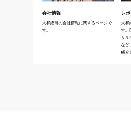
会社情報
レポ
大和総研の会社情報に関するページで
大和
す。
す。
サル
など
紹介