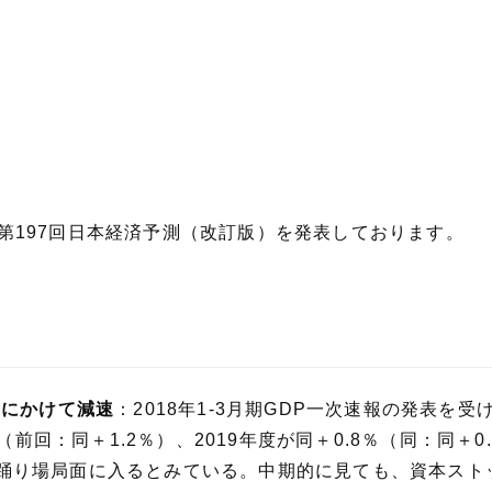
日に第197回日本経済予測（改訂版）を発表しております。
度にかけて減速
：2018年1-3月期GDP一次速報の発表
％（前回：同＋1.2％）、2019年度が同＋0.8％（同：同＋
踊り場局面に入るとみている。中期的に見ても、資本スト