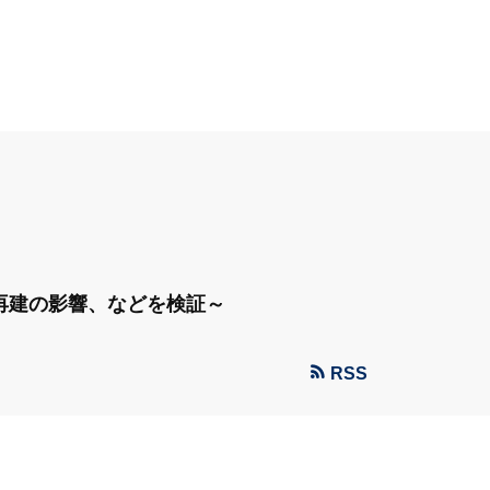
再建の影響、などを検証～
RSS