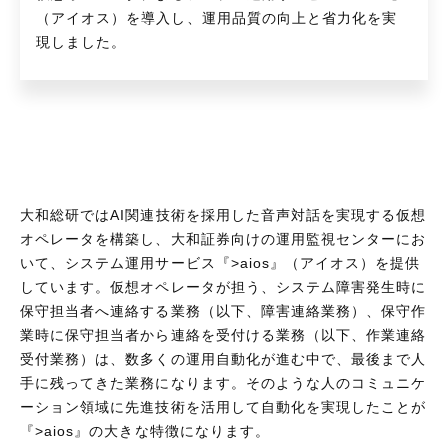
（アイオス）を導入し、運用品質の向上と省力化を実
現しました。
大和総研ではAI関連技術を採用した音声対話を実現する仮想
オペレータを構築し、大和証券向けの運用監視センターにお
いて、システム運用サービス『>aios』（アイオス）を提供
しています。仮想オペレータが担う、システム障害発生時に
保守担当者へ連絡する業務（以下、障害連絡業務）、保守作
業時に保守担当者から連絡を受付ける業務（以下、作業連絡
受付業務）は、数多くの運用自動化が進む中で、最後まで人
手に残ってきた業務になります。そのような人のコミュニケ
ーション領域に先進技術を活用して自動化を実現したことが
『>aios』の大きな特徴になります。