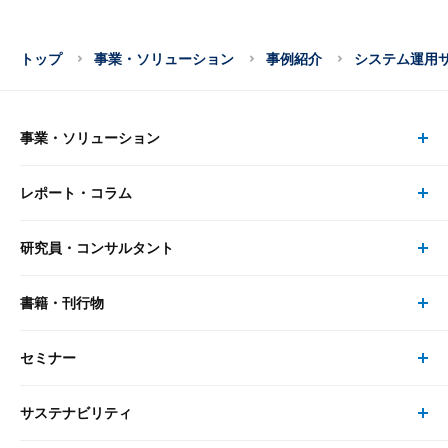
トップ
事業・ソリューション
事例紹介
システム運用サ
事業・ソリューション
レポート・コラム
事業・ソリューション トップ
研究員・コンサルタント
レポート・コラム トップ
リサーチ
書籍・刊行物
研究員・コンサルタント トップ
最新のレポート・コラム
コンサルティング
セミナー
書籍・刊行物 トップ
研究員
ピックアップ
システム
サステナビリティ
セミナー トップ
書籍
コンサルタント
経済分析