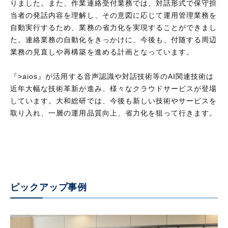
りました。また、作業連絡受付業務では、対話形式で保守担
当者の発話内容を理解し、その意図に応じて運用管理業務を
自動実行するため、業務の省力化を実現することができまし
た。連絡業務の自動化をきっかけに、今後も、付随する周辺
業務の見直しや再構築を進める計画となっています。
『>aios』が活用する音声認識や対話技術等のAI関連技術は
近年大幅な技術革新が進み、様々なクラウドサービスが登場
しています。大和総研では、今後も新しい技術やサービスを
取り入れ、一層の運用品質向上、省力化を狙って行きます。
ピックアップ事例