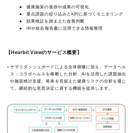
● 健康施策の進捗や成果の可視化
● 重点課題の絞り込みとKPIに基づくモニタリング
● 効果検証を踏まえた改善判断
● IRや統合報告書に活用できる情報整理
【Hearbit Viewのサービス概要】
サマリダッシュボードによる全体俯瞰に加え、データヘル
ス・コラボヘルスを横断した分析、AIを活用した課題抽出
や施策検討支援、将来を見据えた健康リスクの分析を通じ
て、継続的な意思決定に資する機能を提供します。