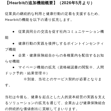
【Hearbitの追加機能概要】（2026年5月より）
従業員の継続的な利用と健康行動の定着を支援するため、
Hearbitの機能を以下の通り拡充します。
● 従業員同士の交流を促す社内コミュニケーション機
能
● 健康行動の実践を後押しするポイントインセンティ
ブ機能
● 企業・健康保険組合からの各種案内を配信するお知
らせ機能
● マイページ機能の拡充（資格確認書の閲覧※、人間
ドック予約・結果管理※）
※別途、当社とのサービス契約が必要となりま
す。
当社は今後も、健康を起点とした人的資本経営の実践を支え
るソリューションの拡充を通じて、企業および健康保険組合
の持続的な価値創出に貢献してまいります。