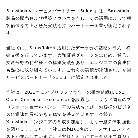
Snowflakeのサービスパートナー「Select」は、Snowflake
製品の販売および構築ノウハウを有し、その活用によって顧
客価値を向上させた実績を持つパートナー企業が認定されま
す。
当社では、Snowflakeを活用したデータ分析基盤の導入・構
築支援を行っています。大和証券グループをはじめ、通信、
文教分野のお客様への構築実績があり、エンジニアの育成に
も熱心に取り組んでいます。これらの実績が評価され、今回
サービスパートナー「Select」に認定されました。
当社は、2021年にパブリッククラウドの推進組織(CCoE:
Cloud Center of Excellence) を設置し、クラウド関連のプ
ロフェッショナルエンジニアの育成および、お客様のビジネ
スに迅速に貢献できる体制を整えています。今後も
Snowflakeエンジニアの育成を加速し、より一層の体制強化
を図ります。また、当社には約100名のデータサイエンティ
ストが在籍しています。お客様とともにデータ活用プロジェ