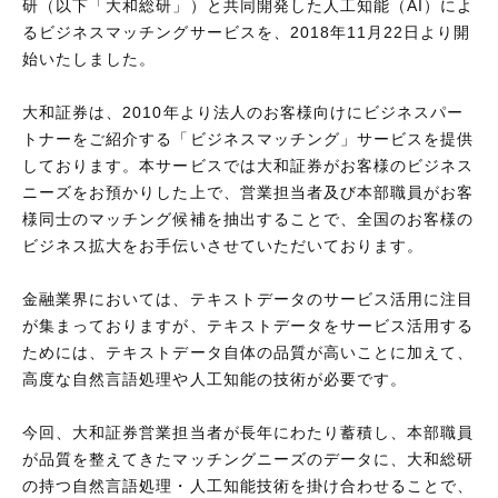
研（以下「大和総研」）と共同開発した人工知能（AI）によ
るビジネスマッチングサービスを、2018年11月22日より開
始いたしました。
大和証券は、2010年より法人のお客様向けにビジネスパー
トナーをご紹介する「ビジネスマッチング」サービスを提供
しております。本サービスでは大和証券がお客様のビジネス
ニーズをお預かりした上で、営業担当者及び本部職員がお客
様同士のマッチング候補を抽出することで、全国のお客様の
ビジネス拡大をお手伝いさせていただいております。
金融業界においては、テキストデータのサービス活用に注目
が集まっておりますが、テキストデータをサービス活用する
ためには、テキストデータ自体の品質が高いことに加えて、
高度な自然言語処理や人工知能の技術が必要です。
今回、大和証券営業担当者が長年にわたり蓄積し、本部職員
が品質を整えてきたマッチングニーズのデータに、大和総研
の持つ自然言語処理・人工知能技術を掛け合わせることで、