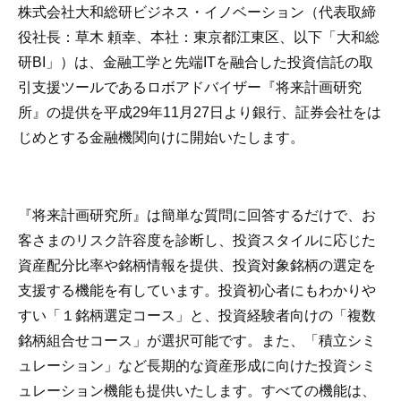
株式会社大和総研ビジネス・イノベーション（代表取締
役社長：草木 頼幸、本社：東京都江東区、以下「大和総
研BI」）は、金融工学と先端ITを融合した投資信託の取
引支援ツールであるロボアドバイザー『将来計画研究
所』の提供を平成29年11月27日より銀行、証券会社をは
じめとする金融機関向けに開始いたします。
『将来計画研究所』は簡単な質問に回答するだけで、お
客さまのリスク許容度を診断し、投資スタイルに応じた
資産配分比率や銘柄情報を提供、投資対象銘柄の選定を
支援する機能を有しています。投資初心者にもわかりや
すい「１銘柄選定コース」と、投資経験者向けの「複数
銘柄組合せコース」が選択可能です。また、「積立シミ
ュレーション」など長期的な資産形成に向けた投資シミ
ュレーション機能も提供いたします。すべての機能は、