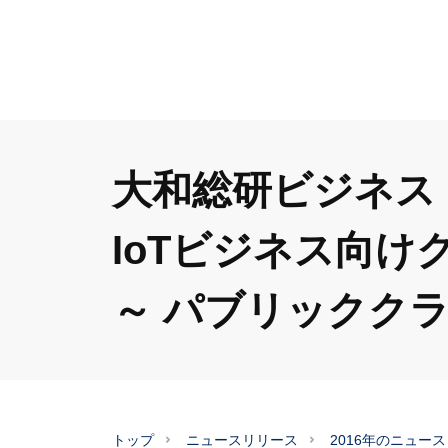
大和総研ビジネス・イ
IoTビジネス向
～ パブリックク
トップ
ニュースリリース
2016年のニュー