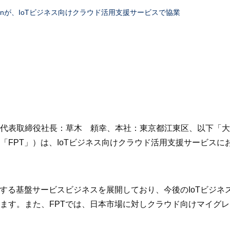
tionが、IoTビジネス向けクラウド活用支援サービスで協業
締役社長：草木 頼幸、本社：東京都江東区、以下「大和総研BI」）
「FPT」）は、IoTビジネス向けクラウド活用支援サービス
関する基盤サービスビジネスを展開しており、今後のIoTビジ
ます。また、FPTでは、日本市場に対しクラウド向けマイグ