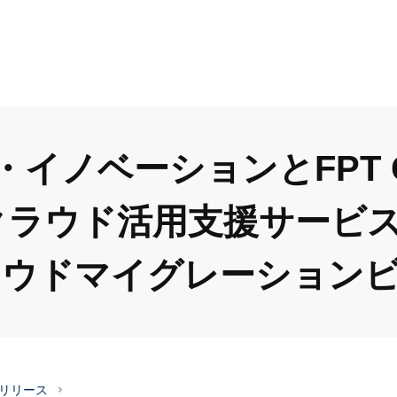
ノベーションとFPT Cor
けクラウド活用支援サービ
ラウドマイグレーション
スリリース