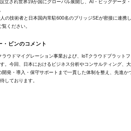
立され世界19か国にグローバル展開し、AI・ビッグデータ・Fi
す。
00人の技術者と日本国内常駐600名のブリッジSEが密接に連
ご覧ください。
・ザー・ビンのコメント
域におけるクラウドマイグレーション事業および、IoTクラウドプラ
す。今回、日本におけるビジネス分析やコンサルティング、大
ンの開発・導入・保守サポートまで一貫した体制を整え、先進か
待しております。