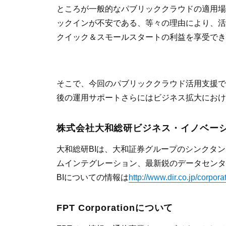
ところが一般的なパブリッククラウドの適用場
ックインが不安である、等々の理由により、活
クイック＆スモールスタートの利益を享受でき
そこで、今回のパブリッククラウド活用支援で
後の運用サポートさらにはビジネス拡大におけ
株式会社大和総研ビジネス・イノベー
大和総研BIは、大和証券グループのシンクタ
ムインテグレーション、最新鋭のデータセンタ
BIについての情報は
http://www.dir.co.jp/corporat
FPT Corporationについて