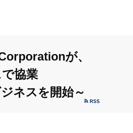
porationが、
スで協業
ビジネスを開始～
RSS