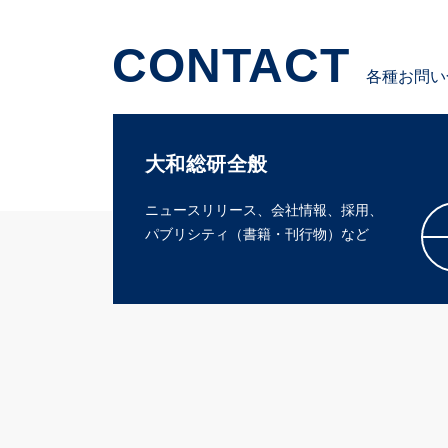
CONTACT
各種お問い
大和総研全般
ニュースリリース、会社情報、採用、
パブリシティ（書籍・刊行物）など