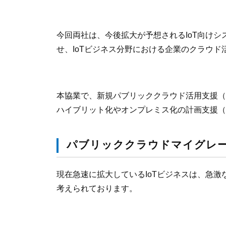
今回両社は、今後拡大が予想されるIoT向けシ
せ、IoTビジネス分野における企業のクラウ
本協業で、新規パブリッククラウド活用支援（
ハイブリット化やオンプレミス化の計画支援（
パブリッククラウドマイグレ
現在急速に拡大しているIoTビジネスは、急
考えられております。