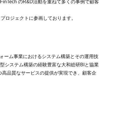
nTech のR&D活動を重ねて多くの事例で顧客
携しプロジェクトに参画しております。
ットフォーム事業におけるシステム構築とその運用技
型システム構築の経験豊富な大和総研BIと協業
つ高品質なサービスの提供が実現でき、顧客企