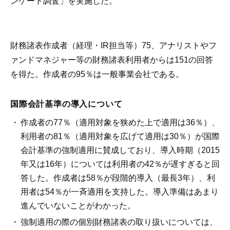
ンケート調査」を実施した。
財務諸表作成者（経理・IR担当等）75、アナリストやフ
ァンドマネジャー等の財務諸表利用者からは151の回答
を得た。作成者の95％は一般事業会社である。
国際会計基準の導入について
作成者の77％（適用対象を狭めた上で適用は36％）、
利用者の81％（適用対象を広げて適用は30％）が国際
会計基準の強制適用に賛成しており、導入時期（2015
年又は16年）については利用者の42％が遅すぎると回
答した。作成者は58％が段階的導入（最長3年）、利
用者は54％が一斉適用を支持した。導入準備はあまり
進んでいないことがわかった。
強制適用の際の個別財務諸表の取り扱いについては、