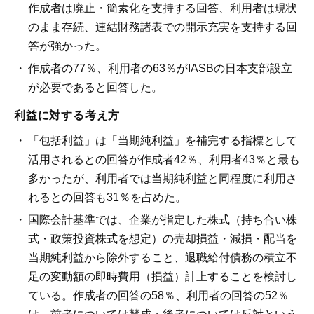
作成者は廃止・簡素化を支持する回答、利用者は現状
のまま存続、連結財務諸表での開示充実を支持する回
答が強かった。
作成者の77％、利用者の63％がIASBの日本支部設立
が必要であると回答した。
利益に対する考え方
「包括利益」は「当期純利益」を補完する指標として
活用されるとの回答が作成者42％、利用者43％と最も
多かったが、利用者では当期純利益と同程度に利用さ
れるとの回答も31％を占めた。
国際会計基準では、企業が指定した株式（持ち合い株
式・政策投資株式を想定）の売却損益・減損・配当を
当期純利益から除外すること、退職給付債務の積立不
足の変動額の即時費用（損益）計上することを検討し
ている。作成者の回答の58％、利用者の回答の52％