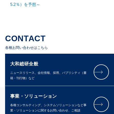
5.2％）を予想～
CONTACT
各種お問い合わせはこちら
大和総研全般
ニュースリリース、会社情報、採用、パブリシティ（書
籍・刊行物）など
事業・ソリューション
各種コンサルティング、システムソリューションなど事
業・ソリューションに関するお問い合わせ、ご相談