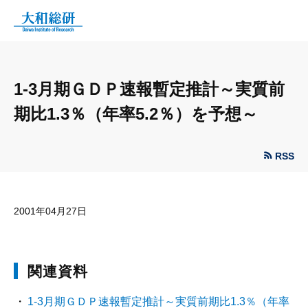
1-3月期ＧＤＰ速報暫定推計～実質前
期比1.3％（年率5.2％）を予想～
RSS
2001年04月27日
関連資料
1-3月期ＧＤＰ速報暫定推計～実質前期比1.3％（年率