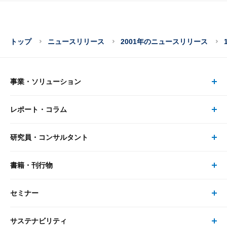
トップ
ニュースリリース
2001年のニュースリリース
事業・ソリューション
レポート・コラム
事業・ソリューション トップ
研究員・コンサルタント
レポート・コラム トップ
リサーチ
書籍・刊行物
研究員・コンサルタント トップ
最新のレポート・コラム
コンサルティング
セミナー
書籍・刊行物 トップ
研究員
ピックアップ
システム
サステナビリティ
セミナー トップ