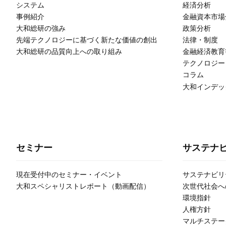
システム
経済分析
事例紹介
金融資本市場
大和総研の強み
政策分析
先端テクノロジーに基づく新たな価値の創出
法律・制度
大和総研の品質向上への取り組み
金融経済教育
テクノロジー
コラム
大和インデッ
セミナー
サステナ
現在受付中のセミナー・イベント
サステナビリ
大和スペシャリストレポート（動画配信）
次世代社会へ
環境指針
人権方針
マルチステー