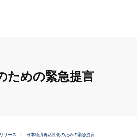
のための緊急提言
スリリース
日本経済再活性化のための緊急提言