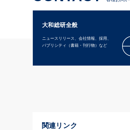
大和総研全般
ニュースリリース、会社情報、採用、
パブリシティ（書籍・刊行物）など
関連リンク