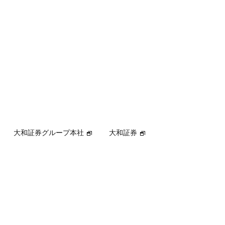
大和証券グループ本社
大和証券