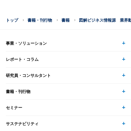
トップ
書籍・刊行物
書籍
図解ビジネス情報源 業界
事業・ソリューション
レポート・コラム
事業・ソリューション トップ
研究員・コンサルタント
レポート・コラム トップ
リサーチ
書籍・刊行物
研究員・コンサルタント トップ
最新のレポート・コラム
コンサルティング
セミナー
書籍・刊行物 トップ
研究員
ピックアップ
システム
サステナビリティ
セミナー トップ
書籍
コンサルタント