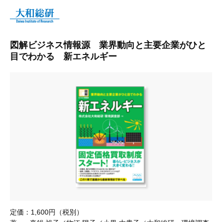
図解ビジネス情報源 業界動向と主要企業がひと
目でわかる 新エネルギー
定価：
1,600円（税別）