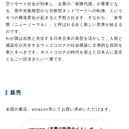
⑦リモート社会が到来し、企業の「新陳代謝」が重要とな
る、⑧中央集権型から分散型ネットワークへの転換、という
８つの構造変化が起きると予想されます。すなわち、「新常
態（ニューノーマル）」と呼ばれる全く新しい世界が始まる
のです。
わが国は自然と共生する日本古来の発想を活かして、人類と
感染症が共生するウィズコロナの社会構築に主導的な役割を
果たすべきです。ポストコロナの時代を迎えた日本人に是非
ともご一読頂きたい一冊です。
販売
全国の書店、amazon等にてお買い求めいただけます。
amazon（本書の販売サイト）