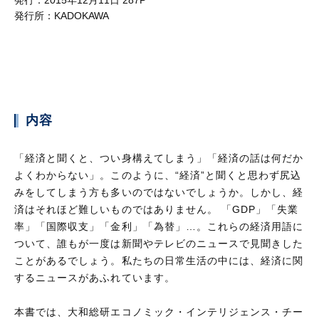
発行：
2015年12月11日 287P
発行所：
KADOKAWA
内容
「経済と聞くと、つい身構えてしまう」「経済の話は何だか
よくわからない」。このように、“経済”と聞くと思わず尻込
みをしてしまう方も多いのではないでしょうか。しかし、経
済はそれほど難しいものではありません。 「GDP」「失業
率」「国際収支」「金利」「為替」…。これらの経済用語に
ついて、誰もが一度は新聞やテレビのニュースで見聞きした
ことがあるでしょう。私たちの日常生活の中には、経済に関
するニュースがあふれています。
本書では、大和総研エコノミック・インテリジェンス・チー