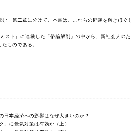
読む」第二章に分けて、本書は、これらの問題を解きほぐ
コノミスト』に連載した「俗論解剖」の中から、新社会人の
したものである。
機の日本経済への影響はなぜ大きいのか？
ック」に景気対策は有効か（上）