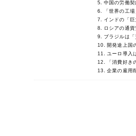
5. 中国の労働
6. 「世界の工
7. インドの「
8. ロシアの通
9. ブラジルは
10. 開発途上
11. ユーロ導入
12. 「消費好
13. 企業の雇