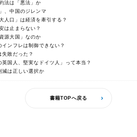
契約法は「悪法」か
場」、中国のジレンマ
巨大人口」は経済を牽引する？
貨安は止まらない？
「資源大国」なのか
国のインフレは制御できない？
は失敗だった？
きの英国人、堅実なドイツ人」って本当？
用削減は正しい選択か
書籍TOPへ戻る