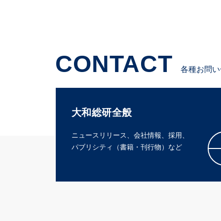
CONTACT
各種お問い
大和総研全般
ニュースリリース、会社情報、採用、
パブリシティ（書籍・刊行物）など