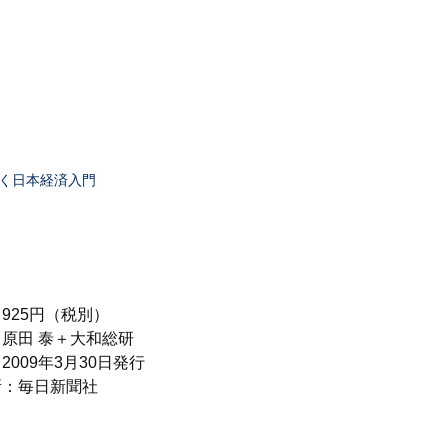
く日本経済入門
：
925円（税別）
：
原田 泰＋大和総研
：
2009年3月30日発行
所：
毎日新聞社