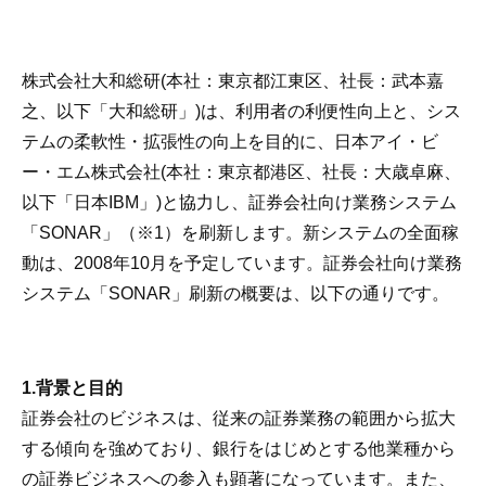
株式会社大和総研(本社：東京都江東区、社長：武本嘉
之、以下「大和総研」)は、利用者の利便性向上と、シス
テムの柔軟性・拡張性の向上を目的に、日本アイ・ビ
ー・エム株式会社(本社：東京都港区、社長：大歳卓麻、
以下「日本IBM」)と協力し、証券会社向け業務システム
「SONAR」（※1）を刷新します。新システムの全面稼
動は、2008年10月を予定しています。証券会社向け業務
システム「SONAR」刷新の概要は、以下の通りです。
1.背景と目的
証券会社のビジネスは、従来の証券業務の範囲から拡大
する傾向を強めており、銀行をはじめとする他業種から
の証券ビジネスへの参入も顕著になっています。また、