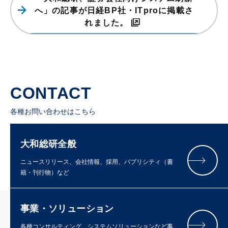
へ」の記事が日経BP社・ITproに掲載さ
れました。
CONTACT
各種お問い合わせはこちら
大和総研全般
ニュースリリース、会社情報、採用、パブリシティ（書
籍・刊行物）など
事業・ソリューション
各種コンサルティング、システムソリューションなど事