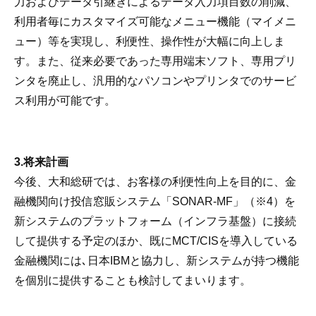
力およびデータ引継ぎによるデータ入力項目数の削減、
利用者毎にカスタマイズ可能なメニュー機能（マイメニ
ュー）等を実現し、利便性、操作性が大幅に向上しま
す。また、従来必要であった専用端末ソフト、専用プリ
ンタを廃止し、汎用的なパソコンやプリンタでのサービ
ス利用が可能です。
3.将来計画
今後、大和総研では、お客様の利便性向上を目的に、金
融機関向け投信窓販システム「SONAR-MF」（※4）を
新システムのプラットフォーム（インフラ基盤）に接続
して提供する予定のほか、既にMCT/CISを導入している
金融機関には､日本IBMと協力し、新システムが持つ機能
を個別に提供することも検討してまいります。