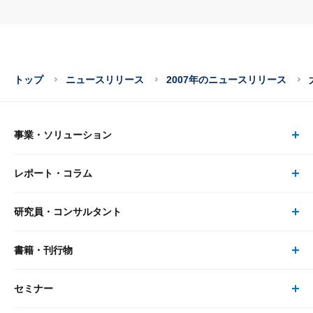
トップ
ニュースリリース
2007年のニュースリリース
事業・ソリューション
レポート・コラム
事業・ソリューション トップ
研究員・コンサルタント
レポート・コラム トップ
リサーチ
書籍・刊行物
研究員・コンサルタント トップ
最新のレポート・コラム
コンサルティング
セミナー
書籍・刊行物 トップ
研究員
ピックアップ
システム