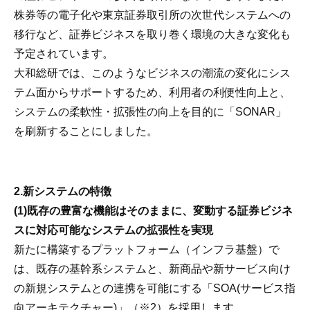
株券等の電子化や東京証券取引所の次世代システムへの
移行など、証券ビジネスを取り巻く環境の大きな変化も
予定されています。
大和総研では、このようなビジネスの潮流の変化にシス
テム面からサポートするため、利用者の利便性向上と、
システムの柔軟性・拡張性の向上を目的に「SONAR」
を刷新することにしました。
2.新システムの特徴
(1)既存の豊富な機能はそのままに、変動する証券ビジネ
スに対応可能なシステムの拡張性を実現
新たに構築するプラットフォーム（インフラ基盤）で
は、既存の基幹系システムと、新商品や新サービス向け
の新規システムとの連携を可能にする「SOA(サービス指
向アーキテクチャー)」（※2）を採用します。