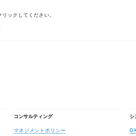
クリックしてください。
f
コンサルティング
シ
マネジメントポリシー
D