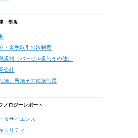
律・制度
制
券・金融取引の法制度
融規制（バーゼル規制その他）
業会計
社法、民法その他法制度
クノロジーレポート
ータサイエンス
キュリティ