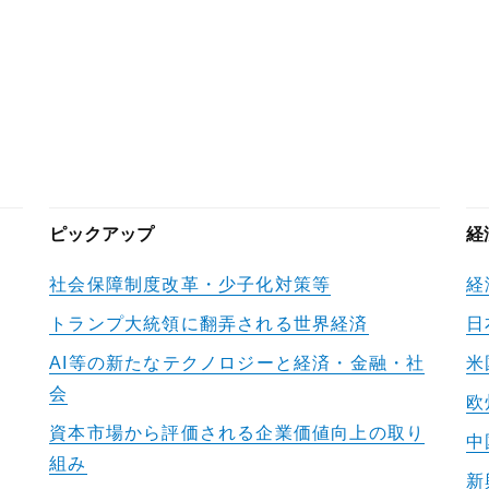
ピックアップ
経
社会保障制度改革・少子化対策等
経
トランプ大統領に翻弄される世界経済
日
AI等の新たなテクノロジーと経済・金融・社
米
会
欧
資本市場から評価される企業価値向上の取り
中
組み
新