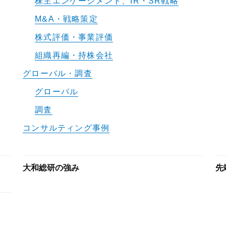
株主エンゲージメント、IR・SR戦略
M&A・戦略策定
株式評価・事業評価
組織再編・持株会社
グローバル・調査
グローバル
調査
コンサルティング事例
大和総研の強み
先