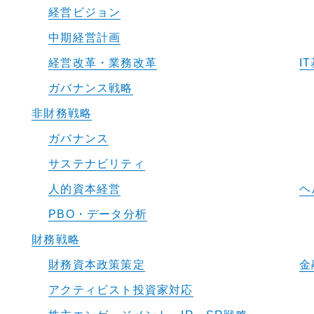
経営ビジョン
中期経営計画
経営改革・業務改革
I
ガバナンス戦略
非財務戦略
ガバナンス
サステナビリティ
人的資本経営
ヘ
PBO・データ分析
財務戦略
財務資本政策策定
金
アクティビスト投資家対応