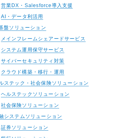
営業DX・Salesforce導入支援
AI・データ利活用
T基盤ソリューション
メインフレームシェアードサービス
システム運用保守サービス
サイバーセキュリティ対策
クラウド構築・移行・運用
ルステック・社会保険ソリューション
ヘルステックソリューション
社会保険ソリューション
融システムソリューション
証券ソリューション