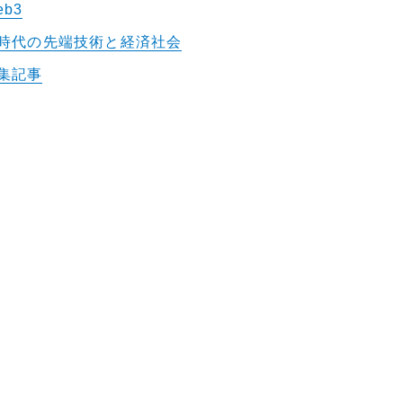
eb3
I時代の先端技術と経済社会
集記事