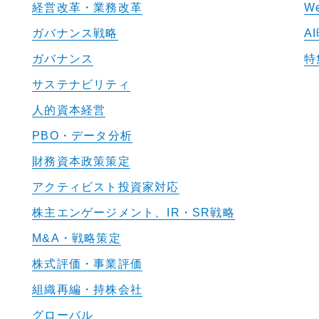
経営改革・業務改革
W
ガバナンス戦略
A
ガバナンス
特
サステナビリティ
人的資本経営
PBO・データ分析
財務資本政策策定
アクティビスト投資家対応
株主エンゲージメント、IR・SR戦略
M&A・戦略策定
株式評価・事業評価
組織再編・持株会社
グローバル