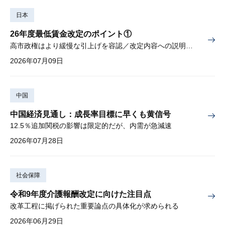
日本
26年度最低賃金改定のポイント①
高市政権はより緩慢な引上げを容認／改定内容への説明責任が焦点
2026年07月09日
中国
中国経済見通し：成長率目標に早くも黄信号
12.5％追加関税の影響は限定的だが、内需が急減速
2026年07月28日
社会保障
令和9年度介護報酬改定に向けた注目点
改革工程に掲げられた重要論点の具体化が求められる
2026年06月29日