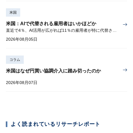
米国
米国：AIで代替される雇用者はいかほどか
直近で4％、AI活用が広がれば11％の雇用者が特に代替されやすい
2026年08月05日
コラム
米国はなぜ円買い協調介入に踏み切ったのか
2026年08月07日
よく読まれているリサーチレポート