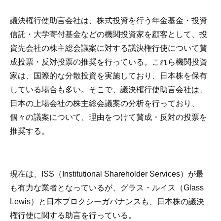
議決権行使助言会社は、株式投資を行う年金基金・投資
信託・大学寄付基金などの機関投資家を顧客として、投
資先会社の株主総会議案に対する議決権行使について賛
成投票・反対投票の推奨を行っている。これら機関投資
家は、国際的な分散投資を実施しており、日本株を保有
している場合も多い。そこで、議決権行使助言会社は、
日本の上場会社の株主総会議案の分析を行っており、
個々の議案について、理由をつけて賛成・反対の投票を
推奨する。
現在は、ISS（Institutional Shareholder Services）が最
も有力な業者となっているが、グラス・ルイス（Glass
Lewis）と日本プロクシーガバナンスも、日本株の議決
権行使に関する助言を行っている。