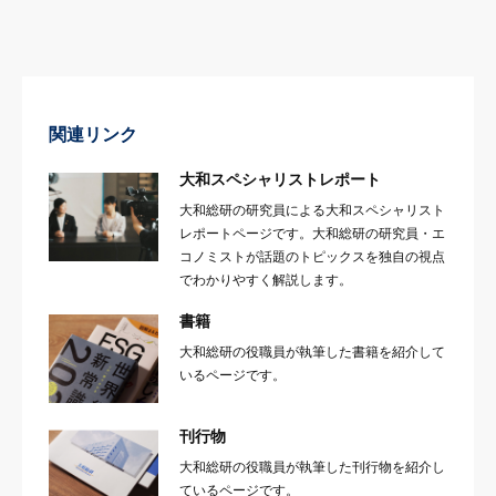
関連リンク
大和スペシャリストレポート
大和総研の研究員による大和スペシャリスト
レポートページです。大和総研の研究員・エ
コノミストが話題のトピックスを独自の視点
でわかりやすく解説します。
書籍
大和総研の役職員が執筆した書籍を紹介して
いるページです。
刊行物
大和総研の役職員が執筆した刊行物を紹介し
ているページです。