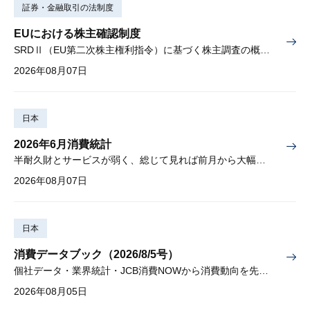
証券・金融取引の法制度
EUにおける株主確認制度
SRDⅡ（EU第二次株主権利指令）に基づく株主調査の概要と課題
2026年08月07日
日本
2026年6月消費統計
半耐久財とサービスが弱く、総じて見れば前月から大幅に減少
2026年08月07日
日本
消費データブック（2026/8/5号）
個社データ・業界統計・JCB消費NOWから消費動向を先取り
2026年08月05日