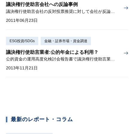
議決権行使助言会社への反論事例
議決権行使助言会社の反対投票推奨に対して会社が反論した事例
2011年06月23日
ESG投資/SDGs
金融・証券市場・資金調達
議決権行使助言業者:公的年金による利用？
公的資金の運用高度化検討会報告書で議決権行使助言業者へ言及
2013年11月21日
最新のレポート・コラム