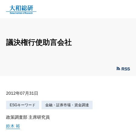
議決権行使助言会社
RSS
2012年07月31日
ESGキーワード
金融・証券市場・資金調達
政策調査部 主席研究員
鈴木 裕