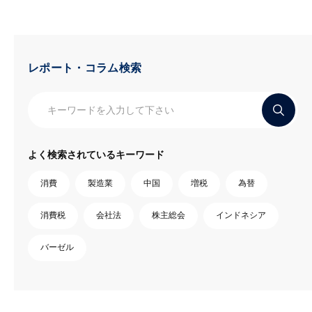
レポート・コラム検索
よく検索されているキーワード
消費
製造業
中国
増税
為替
消費税
会社法
株主総会
インドネシア
バーゼル