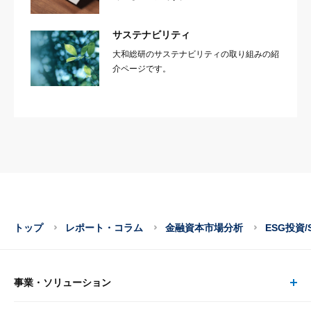
サステナビリティ
大和総研のサステナビリティの取り組みの紹
介ページです。
トップ
レポート・コラム
金融資本市場分析
ESG投資/
事業・ソリューション