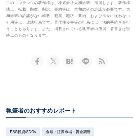
このコンテンツの著作権は、株式会社大和総研に帰属します。著作権
法上、転載、翻案、翻訳、要約等は、大和総研の許諾が必要です。大
和総研の許諾がない転載、翻案、翻訳、要約、および法令に従わない
引用等は、違法行為です。著作権侵害等の行為には、法的手続きを行
うこともあります。また、掲載されている執筆者の所属・肩書きは現
時点のものとなります。
執筆者のおすすめレポート
ESG投資/SDGs
金融・証券市場・資金調達