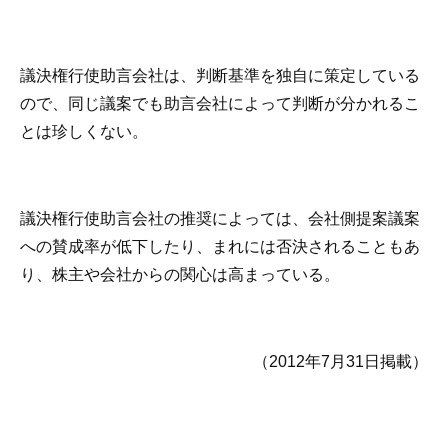
議決権行使助言会社は、判断基準を独自に策定している
ので、同じ議案でも助言会社によって判断が分かれるこ
とは珍しくない。
議決権行使助言会社の推奨によっては、会社側提案議案
への賛成率が低下したり、まれには否決されることもあ
り、株主や会社からの関心は高まっている。
（2012年7月31日掲載）