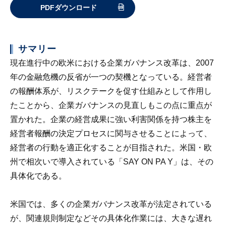
PDFダウンロード
サマリー
現在進行中の欧米における企業ガバナンス改革は、2007
年の金融危機の反省が一つの契機となっている。経営者
の報酬体系が、リスクテークを促す仕組みとして作用し
たことから、企業ガバナンスの見直しもこの点に重点が
置かれた。企業の経営成果に強い利害関係を持つ株主を
経営者報酬の決定プロセスに関与させることによって、
経営者の行動を適正化することが目指された。米国・欧
州で相次いで導入されている「SAY ON PA Y」は、その
具体化である。
米国では、多くの企業ガバナンス改革が法定されている
が、関連規則制定などその具体化作業には、大きな遅れ