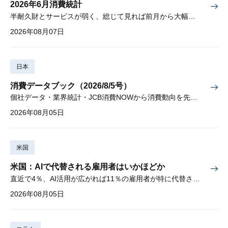
2026年6月消費統計
半耐久財とサービスが弱く、総じて見れば前月から大幅に減少
2026年08月07日
日本
消費データブック（2026/8/5号）
個社データ・業界統計・JCB消費NOWから消費動向を先取り
2026年08月05日
米国
米国：AIで代替される雇用者はいかほどか
直近で4％、AI活用が広がれば11％の雇用者が特に代替されやすい
2026年08月05日