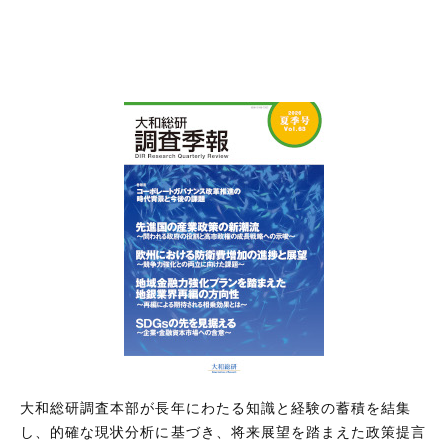
大和総研調査本部が長年にわたる知識と経験の蓄積を結集
し、的確な現状分析に基づき、将来展望を踏まえた政策提言