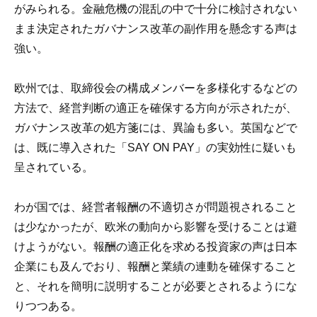
がみられる。金融危機の混乱の中で十分に検討されない
まま決定されたガバナンス改革の副作用を懸念する声は
強い。
欧州では、取締役会の構成メンバーを多様化するなどの
方法で、経営判断の適正を確保する方向が示されたが、
ガバナンス改革の処方箋には、異論も多い。英国などで
は、既に導入された「SAY ON PAY」の実効性に疑いも
呈されている。
わが国では、経営者報酬の不適切さが問題視されること
は少なかったが、欧米の動向から影響を受けることは避
けようがない。報酬の適正化を求める投資家の声は日本
企業にも及んでおり、報酬と業績の連動を確保すること
と、それを簡明に説明することが必要とされるようにな
りつつある。