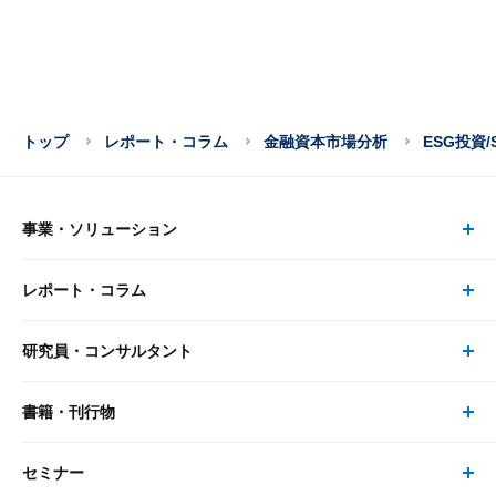
トップ
レポート・コラム
金融資本市場分析
ESG投資/
事業・ソリューション
レポート・コラム
事業・ソリューション トップ
研究員・コンサルタント
レポート・コラム トップ
リサーチ
書籍・刊行物
研究員・コンサルタント トップ
最新のレポート・コラム
コンサルティング
セミナー
書籍・刊行物 トップ
研究員