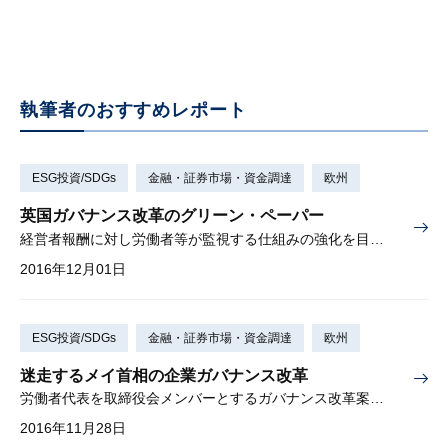
執筆者のおすすめレポート
ESG投資/SDGs
金融・証券市場・資金調達
欧州
英国ガバナンス改革のグリーン・ペーパー
経営者報酬に対し労働者等が監視する仕組みの強化を目指す英国
2016年12月01日
ESG投資/SDGs
金融・証券市場・資金調達
欧州
迷走するメイ首相の企業ガバナンス改革
労働者代表を取締役会メンバーとするガバナンス改革案を撤回
2016年11月28日