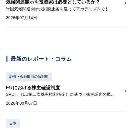
気候関連開示を投資家は必要としているか？
米国気候関連開示規則廃止案を巡ってアカデミズムでも激しい論争
2026年07月14日
最新のレポート・コラム
証券・金融取引の法制度
EUにおける株主確認制度
SRDⅡ（EU第二次株主権利指令）に基づく株主調査の概要と課題
2026年08月07日
日本