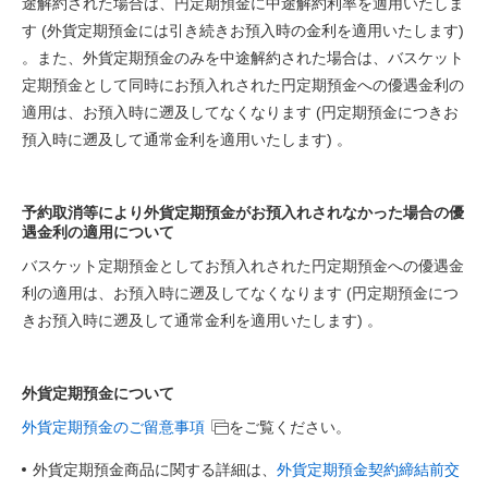
途解約された場合は、円定期預金に中途解約利率を適用いたしま
す (外貨定期預金には引き続きお預入時の金利を適用いたします)
。また、外貨定期預金のみを中途解約された場合は、バスケット
定期預金として同時にお預入れされた円定期預金への優遇金利の
適用は、お預入時に遡及してなくなります (円定期預金につきお
預入時に遡及して通常金利を適用いたします) 。
予約取消等により外貨定期預金がお預入れされなかった場合の優
遇金利の適用について
バスケット定期預金としてお預入れされた円定期預金への優遇金
利の適用は、お預入時に遡及してなくなります (円定期預金につ
きお預入時に遡及して通常金利を適用いたします) 。
外貨定期預金について
外貨定期預金のご留意事項
をご覧ください。
外貨定期預金商品に関する詳細は、
外貨定期預金契約締結前交