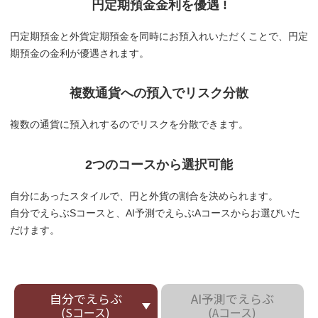
円定期預金金利を優遇 !
円定期預金と外貨定期預金を同時にお預入れいただくことで、円定
期預金の金利が優遇されます。
複数通貨への預入で
リスク分散
複数の通貨に預入れするのでリスクを分散できます。
2つのコースから
選択可能
自分にあったスタイルで、円と外貨の割合を決められます。
自分でえらぶSコースと、AI予測でえらぶAコースからお選びいた
だけます。
自分でえらぶ
AI予測でえらぶ
(Sコース)
(Aコース)