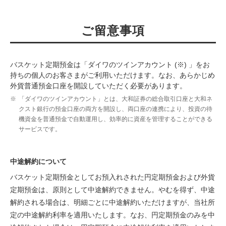
ご留意事項
バスケット定期預金は「ダイワのツインアカウント (※) 」をお
持ちの個人のお客さまがご利用いただけます。なお、あらかじめ
外貨普通預金口座を開設していただく必要があります。
※
「ダイワのツインアカウント」とは、大和証券の総合取引口座と大和ネ
クスト銀行の預金口座の両方を開設し、両口座の連携により、投資の待
機資金を普通預金で自動運用し、効率的に資産を管理することができる
サービスです。
中途解約について
バスケット定期預金としてお預入れされた円定期預金および外貨
定期預金は、原則として中途解約できません。やむを得ず、中途
解約される場合は、明細ごとに中途解約いただけますが、当社所
定の中途解約利率を適用いたします。なお、円定期預金のみを中