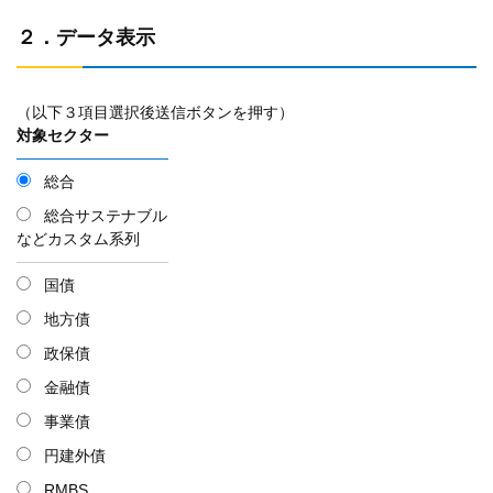
２．データ表示
（以下３項目選択後送信ボタンを押す）
対象セクター
総合
総合サステナブル
などカスタム系列
国債
地方債
政保債
金融債
事業債
円建外債
RMBS