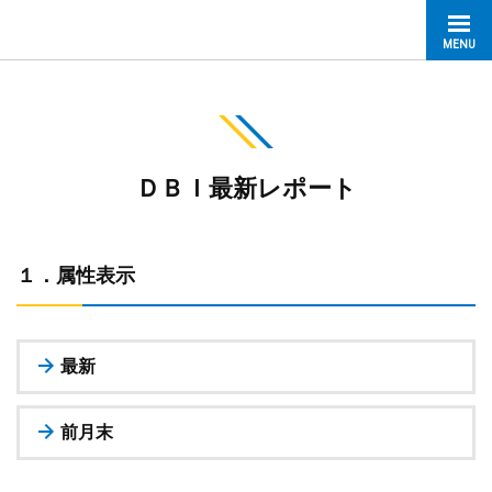
MENU
ＤＢＩ最新レポート
１．属性表示
最新
前月末