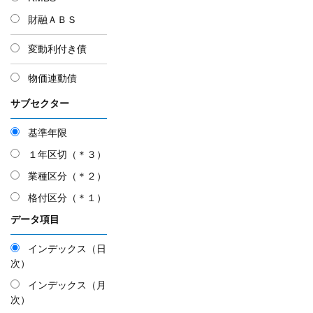
財融ＡＢＳ
変動利付き債
物価連動債
サブセクター
基準年限
１年区切（＊３）
業種区分（＊２）
格付区分（＊１）
データ項目
インデックス（日
次）
インデックス（月
次）