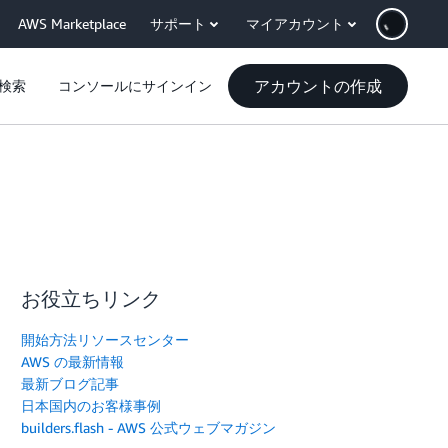
AWS Marketplace
サポート
マイアカウント
アカウントの作成
検索
コンソールにサインイン
お役立ちリンク
開始方法リソースセンター
AWS の最新情報
最新ブログ記事
日本国内のお客様事例
builders.flash - AWS 公式ウェブマガジン