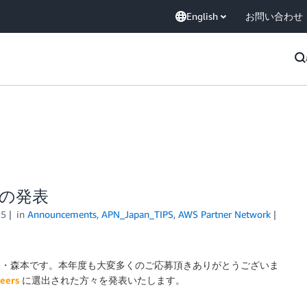
English
お問い合わせ
rs の発表
25
in
Announcements
,
APN_Japan_TIPS
,
AWS Partner Network
chitect) の保・森本です。本年度も大変多くのご応募頂きありがとうございま
eers
に選出された方々を発表いたします。