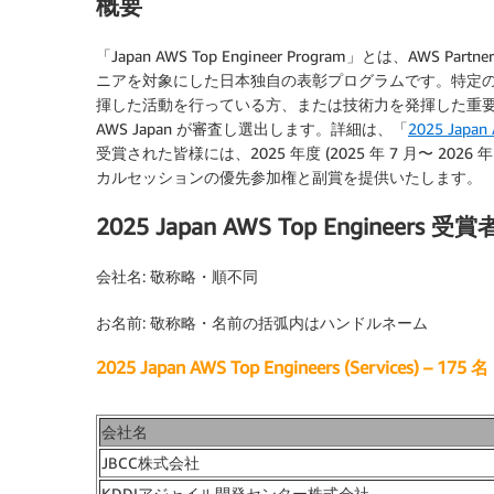
概要
「Japan AWS Top Engineer Program」とは、AWS P
ニアを対象にした日本独自の表彰プログラムです。特定の 
揮した活動を行っている方、または技術力を発揮した重要な活動や成
AWS Japan が審査し選出します。詳細は、「
2025 Jap
受賞された皆様には、2025 年度 (2025 年 7 月〜 202
カルセッションの優先参加権と副賞を提供いたします。
2025 Japan AWS Top Engineers 受賞
会社名: 敬称略・順不同
お名前: 敬称略・名前の括弧内はハンドルネーム
2025 Japan AWS Top Engineers (Services) – 175 名
会社名
JBCC株式会社
KDDIアジャイル開発センター株式会社