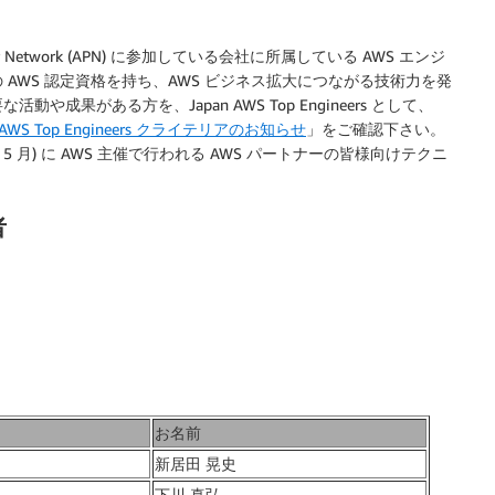
artner Network (APN) に参加している会社に所属している AWS エンジ
AWS 認定資格を持ち、AWS ビジネス拡大につながる技術力を発
果がある方を、Japan AWS Top Engineers として、
an AWS Top Engineers クライテリアのお知らせ
」をご確認下さい。
6 年 5 月) に AWS 主催で行われる AWS パートナーの皆様向けテクニ
者
お名前
新居田 晃史
下川 真弘