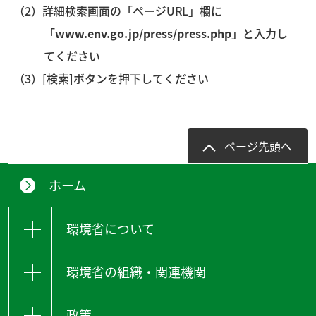
詳細検索画面の「ページURL」欄に
「
www.env.go.jp/press/press.php
」と入力し
てください
[検索]ボタンを押下してください
ページ先頭へ
ホーム
環境省について
環境省の組織・関連機関
政策